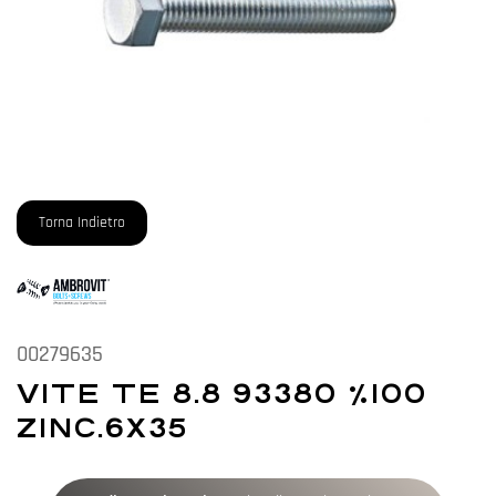
Torna Indietro
00279635
VITE TE 8.8 93380 %100
ZINC.6X35