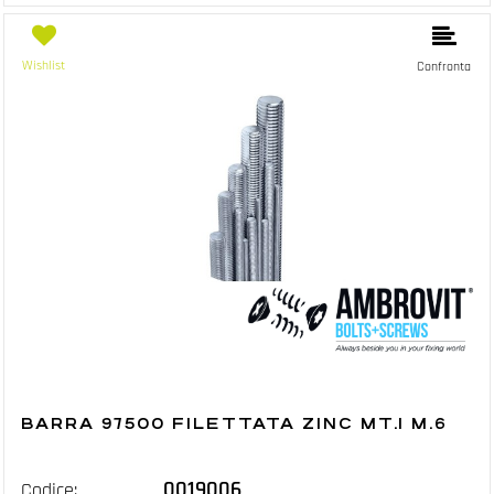
Wishlist
Confronta
BARRA 97500 FILETTATA ZINC MT.1 M.6
0019006
Codice: