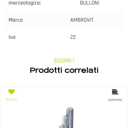
merceologica:
BULLONI
Marca
AMBROVIT
Iva
22
SCOPRI I
Prodotti correlati
Wishlist
Confronta