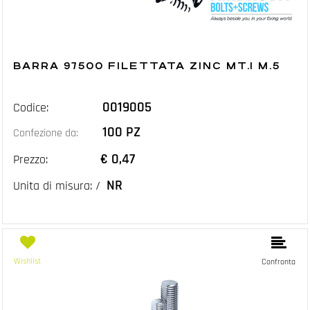
BARRA 97500 FILETTATA ZINC MT.1 M.5
0019005
Codice:
100 PZ
Confezione da:
€ 0,47
Prezzo:
NR
Unita di misura: /
Wishlist
Confronta