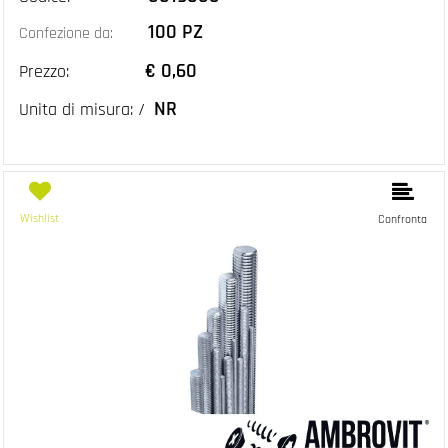
100 PZ
Confezione da:
€ 0,60
Prezzo:
NR
Unita di misura: /
Wishlist
Confronta