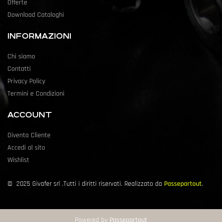
Offerte
Download Cataloghi
INFORMAZIONI
Chi siamo
Contatti
Privacy Policy
Termini e Condizioni
ACCOUNT
Diventa Cliente
Accedi al sito
Wishlist
©
2025
Givafer srl .Tutti i diritti riservati. Realizzato da
Passepartout
.
Powered by
Passepartout