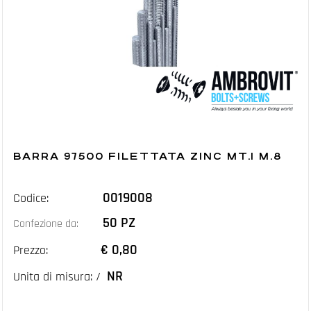
BARRA 97500 FILETTATA ZINC MT.1 M.8
0019008
Codice:
50 PZ
Confezione da:
€ 0,80
Prezzo:
NR
Unita di misura: /