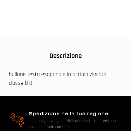
Descrizione
bullone testa esagonale in acciaio zincato
classe 8 8
Spedizione nella tua regione
Le consegne vengono effettuate su tutto il territorio
nazionale, isole comprese.