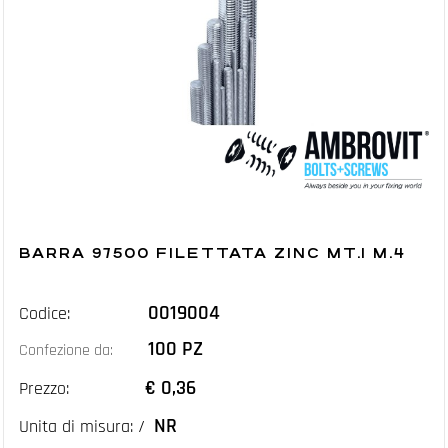
BARRA 97500 FILETTATA ZINC MT.1 M.4
0019004
Codice:
100 PZ
Confezione da:
€ 0,36
Prezzo:
NR
Unita di misura: /