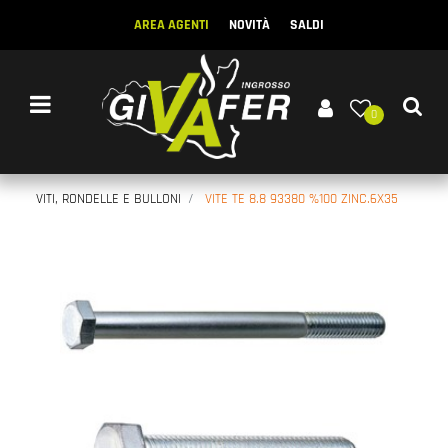
AREA AGENTI
NOVITÀ
SALDI
Open menu
0
VITI, RONDELLE E BULLONI
VITE TE 8.8 93380 %100 ZINC.6X35