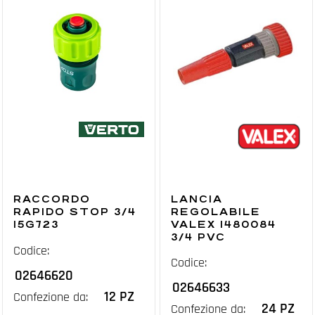
RACCORDO
LANCIA
RAPIDO STOP 3/4
REGOLABILE
15G723
VALEX 1480084
3/4 PVC
Codice:
Codice:
02646620
02646633
12 PZ
Confezione da:
24 PZ
Confezione da: