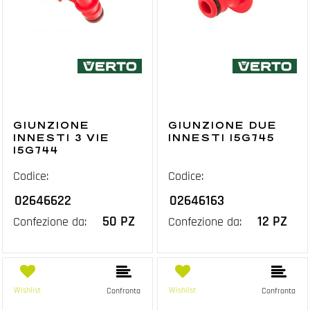
GIUNZIONE
GIUNZIONE DUE
INNESTI 3 VIE
INNESTI 15G745
15G744
Codice:
Codice:
02646622
02646163
50 PZ
12 PZ
Confezione da:
Confezione da:
Wishlist
Wishlist
Confronta
Confronta