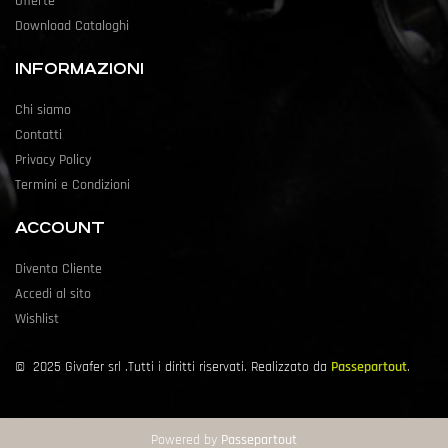
Offerte
Download Cataloghi
INFORMAZIONI
Chi siamo
Contatti
Privacy Policy
Termini e Condizioni
ACCOUNT
Diventa Cliente
Accedi al sito
Wishlist
©
2025
Givafer srl .Tutti i diritti riservati. Realizzato da
Passepartout
.
Powered by
Passepartout