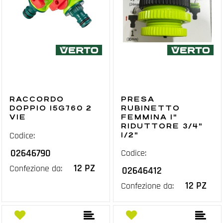
RACCORDO
PRESA
DOPPIO 15G760 2
RUBINETTO
VIE
FEMMINA 1"
RIDUTTORE 3/4"
Codice:
1/2"
02646790
Codice:
12 PZ
Confezione da:
02646412
12 PZ
Confezione da: