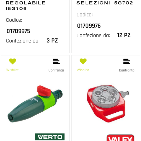
REGOLABILE
SELEZIONI 15G702
15G706
Codice:
Codice:
01709976
01709975
12 PZ
Confezione da:
3 PZ
Confezione da:
Wishlist
Wishlist
Confronta
Confronta