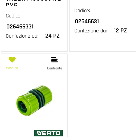
PVC
Codice:
Codice:
02646631
026466331
12 PZ
Confezione da:
24 PZ
Confezione da:
Wishlist
Confronta