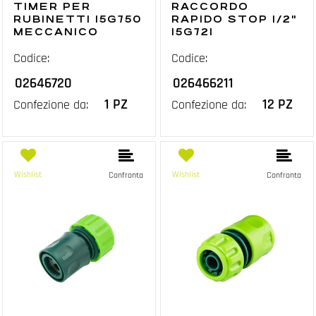
TIMER PER
RACCORDO
RUBINETTI 15G750
RAPIDO STOP 1/2"
MECCANICO
15G721
Codice:
Codice:
02646720
026466211
1 PZ
12 PZ
Confezione da:
Confezione da:
Wishlist
Wishlist
Confronta
Confronta