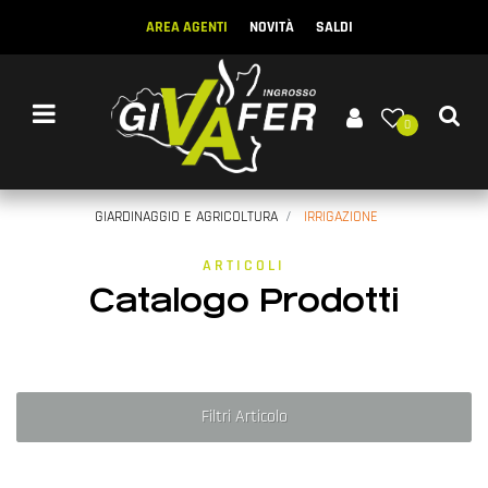
AREA AGENTI
NOVITÀ
SALDI
Open menu
0
GIARDINAGGIO E AGRICOLTURA
IRRIGAZIONE
ARTICOLI
Catalogo Prodotti
Filtri Articolo