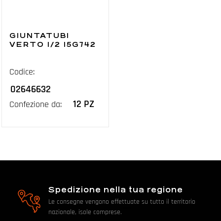
GIUNTATUBI
VERTO 1/2 15G742
Codice:
02646632
12 PZ
Confezione da:
Spedizione nella tua regione
Le consegne vengono effettuate su tutto il territorio
nazionale, isole comprese.