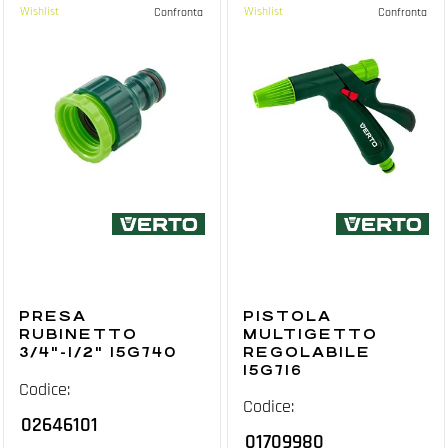
Wishlist
Wishlist
Confronta
Confronta
PRESA
PISTOLA
RUBINETTO
MULTIGETTO
3/4"-1/2" 15G740
REGOLABILE
15G716
Codice:
Codice:
02646101
01709980