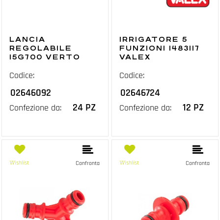
LANCIA
IRRIGATORE 5
REGOLABILE
FUNZIONI 1483117
15G700 VERTO
VALEX
Codice:
Codice:
02646092
02646724
24 PZ
12 PZ
Confezione da:
Confezione da:
Wishlist
Wishlist
Confronta
Confronta