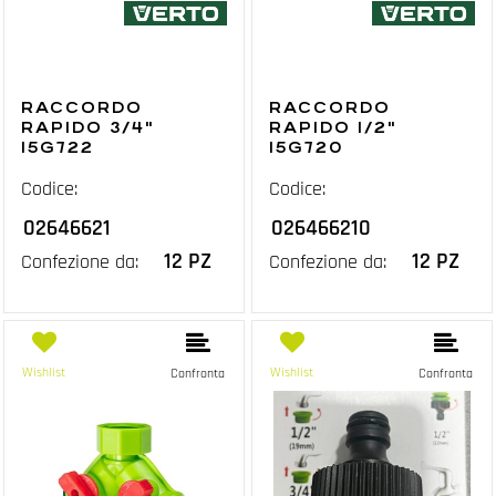
RACCORDO
RACCORDO
RAPIDO 3/4"
RAPIDO 1/2"
15G722
15G720
Codice:
Codice:
02646621
026466210
12 PZ
12 PZ
Confezione da:
Confezione da:
Wishlist
Wishlist
Confronta
Confronta