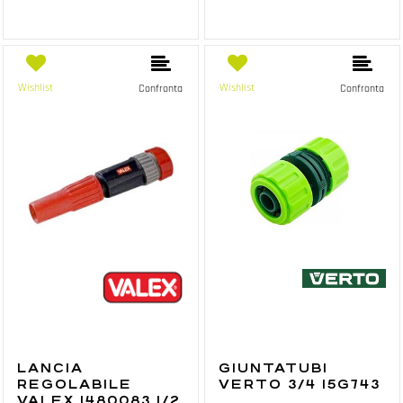
Wishlist
Wishlist
Confronta
Confronta
LANCIA
GIUNTATUBI
REGOLABILE
VERTO 3/4 15G743
VALEX 1480083 1/2