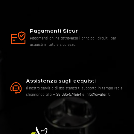
Pagamenti Sicuri
Pagamenti online attraverso i principali circuiti, per
acquisti in totale sicurezza.
Assistenza sugli acquisti
Il nostro servizio di assistenza ti supporta in tempo reale
chiamando allo
+ 39 095-574664
e
info@givafer.it
.