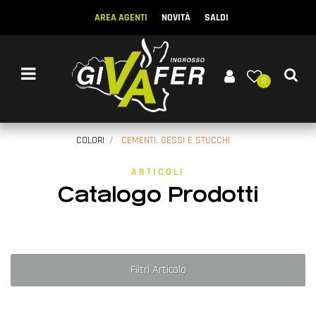
AREA AGENTI
NOVITÀ
SALDI
Open menu
0
COLORI
CEMENTI, GESSI E STUCCHI
ARTICOLI
Catalogo Prodotti
Filtri Articolo