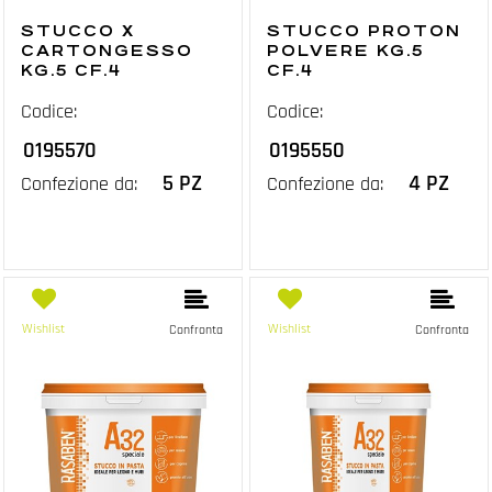
STUCCO X
STUCCO PROTON
CARTONGESSO
POLVERE KG.5
KG.5 CF.4
CF.4
Codice:
Codice:
0195570
0195550
5 PZ
4 PZ
Confezione da:
Confezione da:
Wishlist
Wishlist
Confronta
Confronta