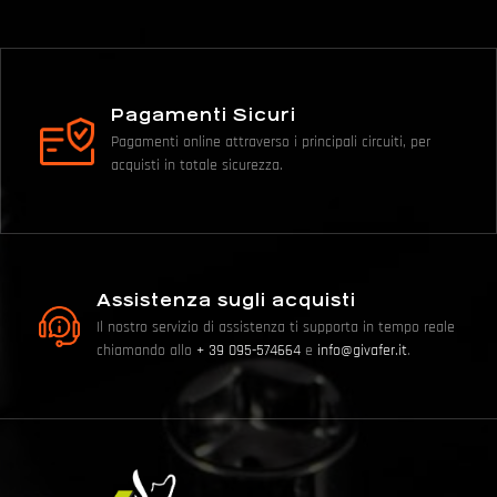
Pagamenti Sicuri
Pagamenti online attraverso i principali circuiti, per
acquisti in totale sicurezza.
Assistenza sugli acquisti
Il nostro servizio di assistenza ti supporta in tempo reale
chiamando allo
+ 39 095-574664
e
info@givafer.it
.