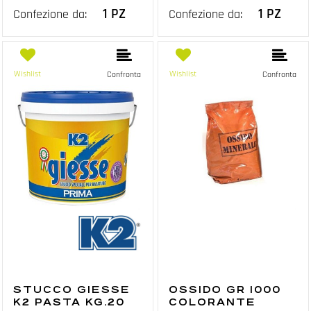
1 PZ
1 PZ
Confezione da:
Confezione da:
Wishlist
Wishlist
Confronta
Confronta
STUCCO GIESSE
OSSIDO GR 1000
K2 PASTA KG.20
COLORANTE