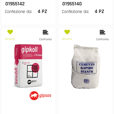
01955142
01955140
4 PZ
4 PZ
Confezione da:
Confezione da:
Wishlist
Wishlist
Confronta
Confronta