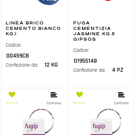
LINEA BRICO
FUGA
CEMENTO BIANCO
CEMENTIZIA
KG.1
JASMINE KG.5
GIPSOS
Codice:
Codice:
00459CB
01955148
12 KG
Confezione da:
4 PZ
Confezione da:
Wishlist
Wishlist
Confronta
Confronta