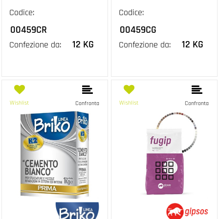
Codice:
Codice:
00459CR
00459CG
12 KG
12 KG
Confezione da:
Confezione da:
Wishlist
Wishlist
Confronta
Confronta