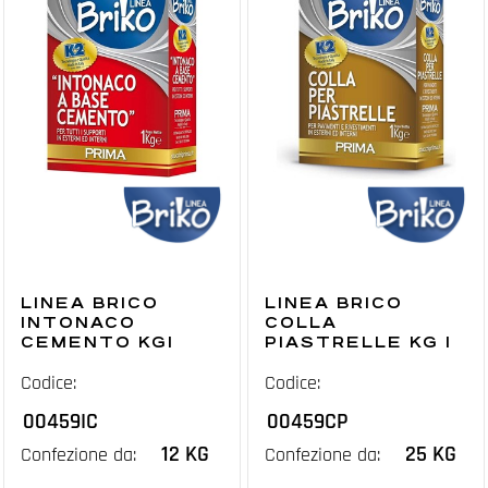
LINEA BRICO
LINEA BRICO
INTONACO
COLLA
CEMENTO KG1
PIASTRELLE KG 1
Codice:
Codice:
00459IC
00459CP
12 KG
25 KG
Confezione da:
Confezione da: