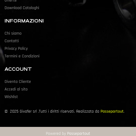
Offerte
Download Cataloghi
INFORMAZIONI
Chi siamo
Contatti
Privacy Policy
Termini e Condizioni
ACCOUNT
Diventa Cliente
Accedi al sito
Wishlist
©
2025
Givafer srl .Tutti i diritti riservati. Realizzato da
Passepartout
.
Powered by
Passepartout