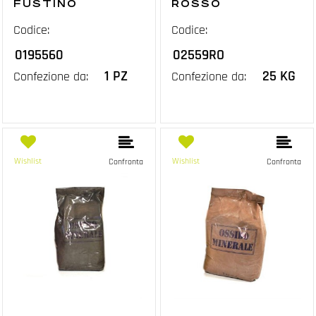
FUSTINO
ROSSO
Codice:
Codice:
0195560
02559RO
1 PZ
25 KG
Confezione da:
Confezione da:
Wishlist
Wishlist
Confronta
Confronta