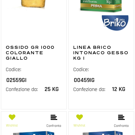
OSSIDO GR 1000
LINEA BRICO
COLORANTE
INTONACO GESSO
GIALLO
KG 1
Codice:
Codice:
02559GI
00459IG
25 KG
12 KG
Confezione da:
Confezione da:
Wishlist
Wishlist
Confronta
Confronta