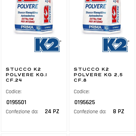
STUCCO K2
STUCCO K2
POLVERE KG.1
POLVERE KG 2,5
CF.24
CF.8
Codice:
Codice:
0195501
0195625
24 PZ
8 PZ
Confezione da:
Confezione da: