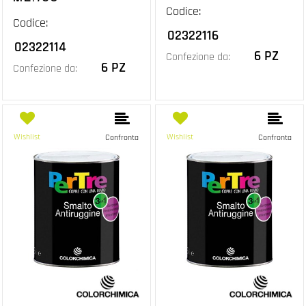
Codice:
Codice:
02322116
02322114
6 PZ
Confezione da:
6 PZ
Confezione da:
Wishlist
Wishlist
Confronta
Confronta