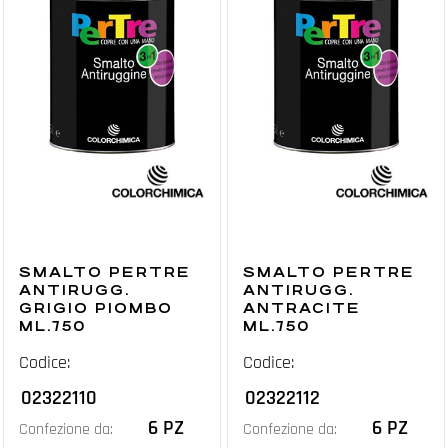
SMALTO PERTRE
SMALTO PERTRE
ANTIRUGG.
ANTIRUGG.
GRIGIO PIOMBO
ANTRACITE
ML.750
ML.750
Codice:
Codice:
02322110
02322112
6 PZ
6 PZ
Confezione da:
Confezione da: