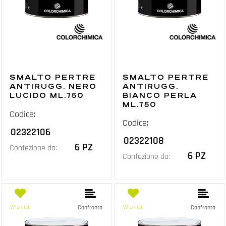
SMALTO PERTRE
SMALTO PERTRE
ANTIRUGG. NERO
ANTIRUGG.
LUCIDO ML.750
BIANCO PERLA
ML.750
Codice:
Codice:
02322106
02322108
6 PZ
Confezione da:
6 PZ
Confezione da:
Wishlist
Wishlist
Confronta
Confronta