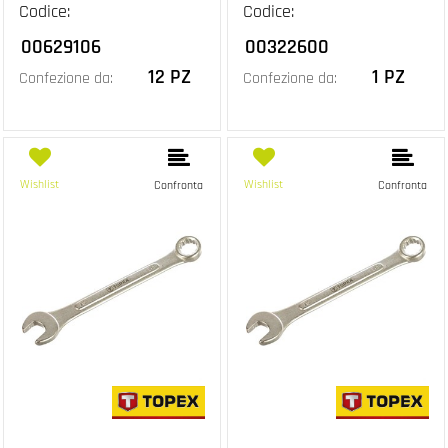
Codice:
Codice:
00629106
00322600
12 PZ
1 PZ
Confezione da:
Confezione da:
Wishlist
Wishlist
Confronta
Confronta