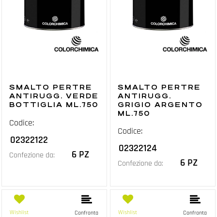
SMALTO PERTRE
SMALTO PERTRE
ANTIRUGG. VERDE
ANTIRUGG.
BOTTIGLIA ML.750
GRIGIO ARGENTO
ML.750
Codice:
Codice:
02322122
02322124
6 PZ
Confezione da:
6 PZ
Confezione da:
Wishlist
Wishlist
Confronta
Confronta