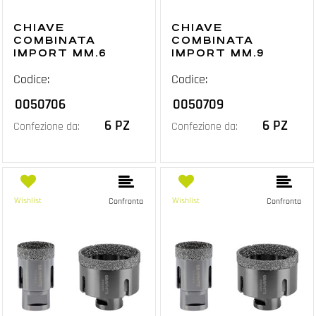
CHIAVE
CHIAVE
COMBINATA
COMBINATA
IMPORT MM.6
IMPORT MM.9
Codice:
Codice:
0050706
0050709
6 PZ
6 PZ
Confezione da:
Confezione da:
Wishlist
Wishlist
Confronta
Confronta