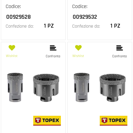
Codice:
Codice:
00929528
00929532
1 PZ
1 PZ
Confezione da:
Confezione da:
Wishlist
Wishlist
Confronta
Confronta