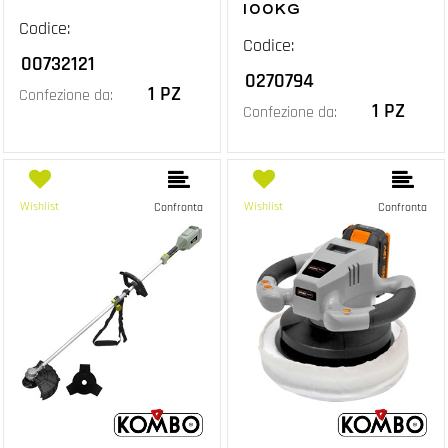
100KG
Codice:
Codice:
00732121
0270794
1 PZ
Confezione da:
1 PZ
Confezione da:
Wishlist
Wishlist
Confronta
Confronta