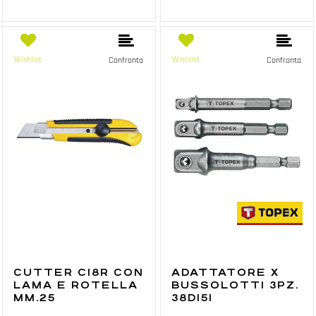
Wishlist
Wishlist
Confronta
Confronta
CUTTER C18R CON
ADATTATORE X
LAMA E ROTELLA
BUSSOLOTTI 3PZ.
MM.25
38D151