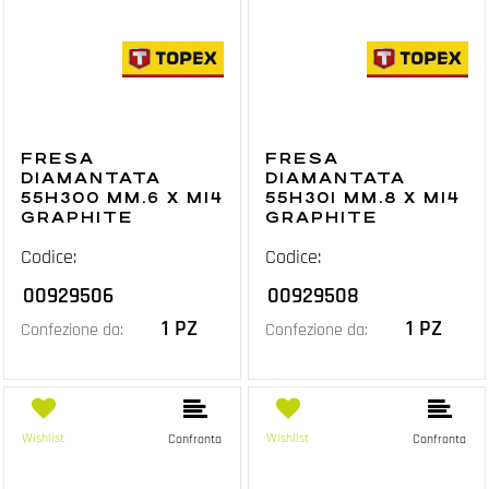
FRESA
FRESA
DIAMANTATA
DIAMANTATA
55H300 MM.6 X M14
55H301 MM.8 X M14
GRAPHITE
GRAPHITE
Codice:
Codice:
00929506
00929508
1 PZ
1 PZ
Confezione da:
Confezione da:
Wishlist
Wishlist
Confronta
Confronta