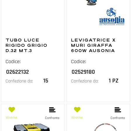
TUBO LUCE
LEVIGATRICE X
RIGIDO GRIGIO
MURI GIRAFFA
D.32 MT.3
600W AUSONIA
Codice:
Codice:
02622132
02529180
15
1 PZ
Confezione da:
Confezione da:
Wishlist
Wishlist
Confronta
Confronta