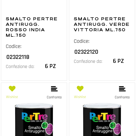
SMALTO PERTRE
SMALTO PERTRE
ANTIRUGG.
ANTIRUGG. VERDE
ROSSO INDIA
VITTORIA ML.750
ML.750
Codice:
Codice:
02322120
02322118
6 PZ
Confezione da:
6 PZ
Confezione da:
Wishlist
Wishlist
Confronta
Confronta