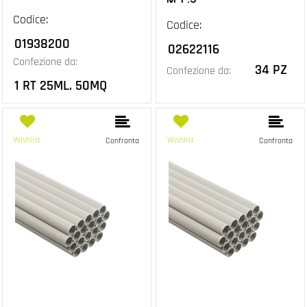
Codice:
Codice:
01938200
02622116
Confezione da:
34 PZ
Confezione da:
1 RT 25ML. 50MQ
Wishlist
Wishlist
Confronta
Confronta