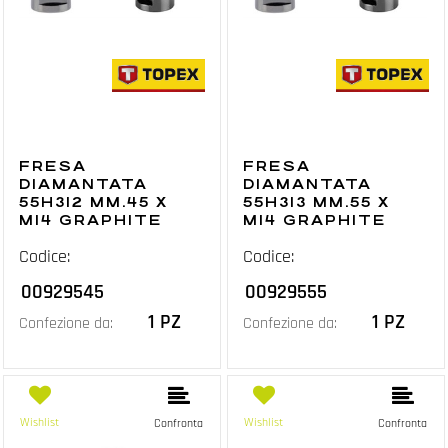
FRESA
FRESA
DIAMANTATA
DIAMANTATA
55H312 MM.45 X
55H313 MM.55 X
M14 GRAPHITE
M14 GRAPHITE
Codice:
Codice:
00929545
00929555
1 PZ
1 PZ
Confezione da:
Confezione da:
Wishlist
Wishlist
Confronta
Confronta