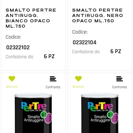
SMALTO PERTRE
SMALTO PERTRE
ANTIRUGG.
ANTIRUGG. NERO
BIANCO OPACO
OPACO ML.750
ML.750
Codice:
Codice:
02322104
02322102
6 PZ
Confezione da:
6 PZ
Confezione da:
Wishlist
Wishlist
Confronta
Confronta