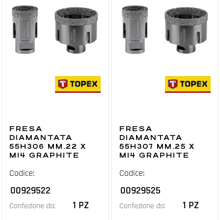
FRESA
FRESA
DIAMANTATA
DIAMANTATA
55H306 MM.22 X
55H307 MM.25 X
M14 GRAPHITE
M14 GRAPHITE
Codice:
Codice:
00929522
00929525
1 PZ
1 PZ
Confezione da:
Confezione da: