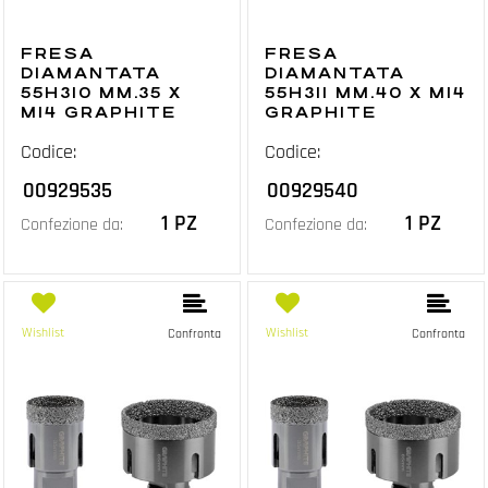
FRESA
FRESA
DIAMANTATA
DIAMANTATA
55H310 MM.35 X
55H311 MM.40 X M14
M14 GRAPHITE
GRAPHITE
Codice:
Codice:
00929535
00929540
1 PZ
1 PZ
Confezione da:
Confezione da:
Wishlist
Wishlist
Confronta
Confronta