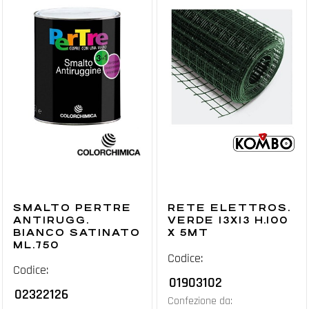
SMALTO PERTRE
RETE ELETTROS.
ANTIRUGG.
VERDE 13X13 H.100
BIANCO SATINATO
X 5MT
ML.750
Codice:
Codice:
01903102
02322126
Confezione da: