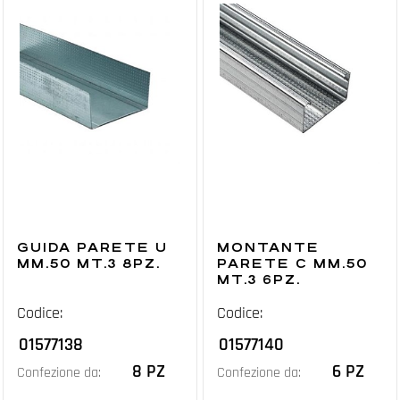
GUIDA PARETE U
MONTANTE
MM.50 MT.3 8PZ.
PARETE C MM.50
MT.3 6PZ.
Codice:
Codice:
01577138
01577140
8 PZ
6 PZ
Confezione da:
Confezione da: