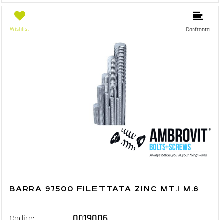
Wishlist
Confronta
BARRA 97500 FILETTATA ZINC MT.1 M.6
0019006
Codice: