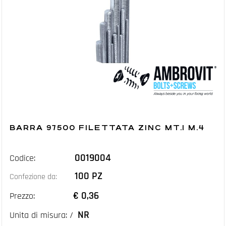
BARRA 97500 FILETTATA ZINC MT.1 M.4
0019004
Codice:
100 PZ
Confezione da:
€ 0,36
Prezzo:
NR
Unita di misura: /