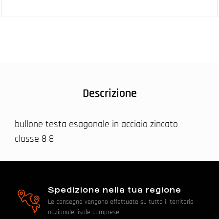
Descrizione
bullone testa esagonale in acciaio zincato
classe 8 8
Spedizione nella tua regione
Le consegne vengono effettuate su tutto il territorio
nazionale, isole comprese.