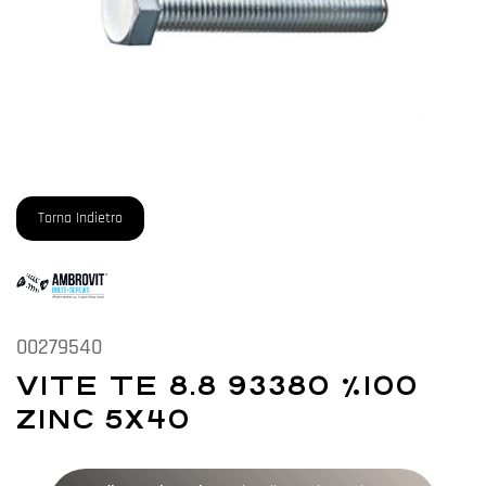
Torna Indietro
00279540
VITE TE 8.8 93380 %100
ZINC 5X40