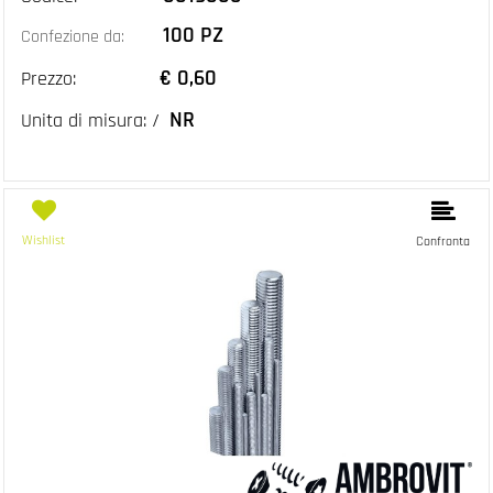
100 PZ
Confezione da:
€ 0,60
Prezzo:
NR
Unita di misura: /
Wishlist
Confronta