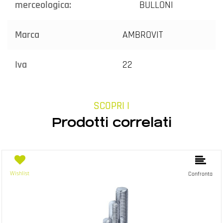
merceologica:
BULLONI
Marca
AMBROVIT
Iva
22
SCOPRI I
Prodotti correlati
Wishlist
Confronta