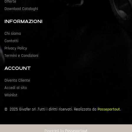
Offerte
Download Cataloghi
INFORMAZIONI
Chi siamo
Contatti
Privacy Policy
Termini e Condizioni
ACCOUNT
Diventa Cliente
Accedi al sito
Wishlist
©
2025
Givafer srl .Tutti i diritti riservati. Realizzato da
Passepartout
.
Powered by
Passepartout