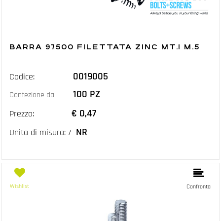
BARRA 97500 FILETTATA ZINC MT.1 M.5
0019005
Codice:
100 PZ
Confezione da:
€ 0,47
Prezzo:
NR
Unita di misura: /
Wishlist
Confronta