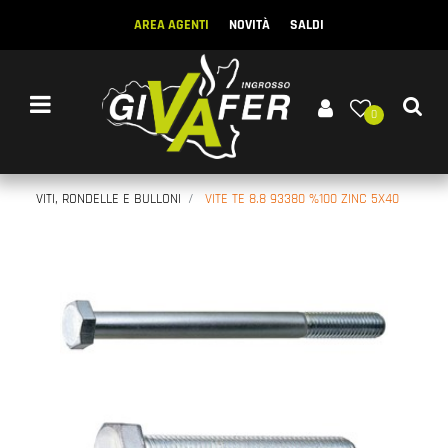
AREA AGENTI
NOVITÀ
SALDI
Open menu
0
VITI, RONDELLE E BULLONI
VITE TE 8.8 93380 %100 ZINC 5X40