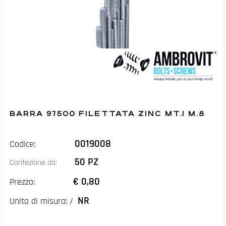
BARRA 97500 FILETTATA ZINC MT.1 M.8
0019008
Codice:
50 PZ
Confezione da:
€ 0,80
Prezzo:
NR
Unita di misura: /