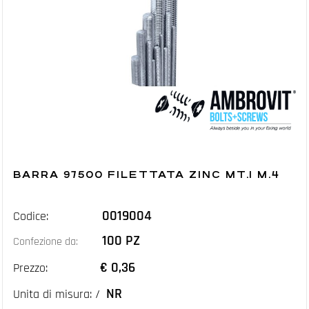
BARRA 97500 FILETTATA ZINC MT.1 M.4
0019004
Codice:
100 PZ
Confezione da:
€ 0,36
Prezzo:
NR
Unita di misura: /