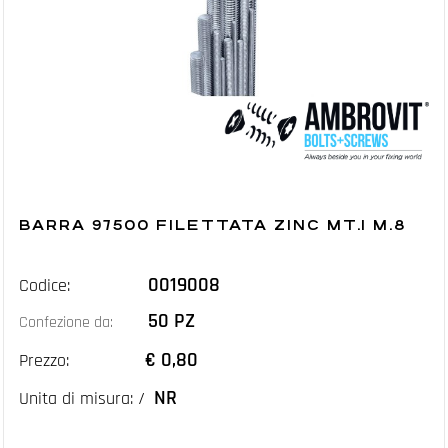
BARRA 97500 FILETTATA ZINC MT.1 M.8
0019008
Codice:
50 PZ
Confezione da:
€ 0,80
Prezzo:
NR
Unita di misura: /