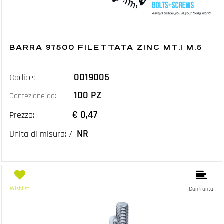
BARRA 97500 FILETTATA ZINC MT.1 M.5
0019005
Codice:
100 PZ
Confezione da:
€ 0,47
Prezzo:
NR
Unita di misura: /
Wishlist
Confronta