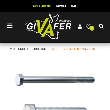
AREA AGENTI
NOVITÀ
SALDI
Open menu
0
VITI, RONDELLE E BULLONI
VITE TE 8.8 933 %100 ZINC.18X50