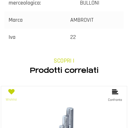
merceologica:
BULLONI
Marca
AMBROVIT
Iva
22
SCOPRI I
Prodotti correlati
Wishlist
Confronta