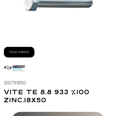
Torna Indietro
002791850
VITE TE 8.8 933 %100
ZINC.18X50