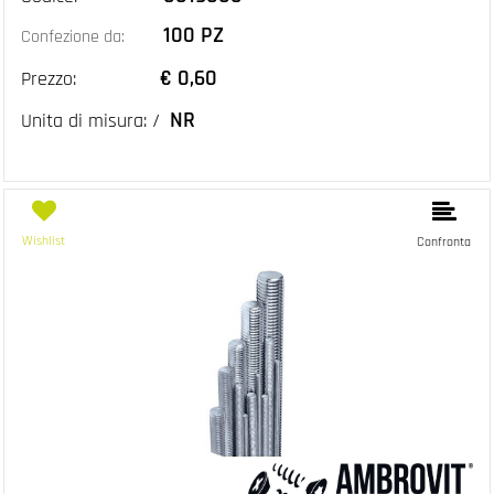
100 PZ
Confezione da:
€ 0,60
Prezzo:
NR
Unita di misura: /
Wishlist
Confronta