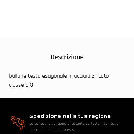
Descrizione
bullone testa esagonale in acciaio zincato
classe 8 8
Spedizione nella tua regione
Le consegne vengono effettuate su tutto il territorio
nazionale, isole comprese.