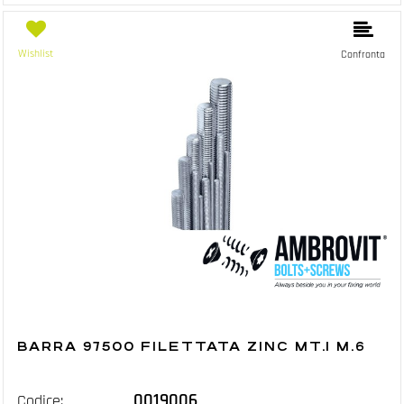
Wishlist
Confronta
BARRA 97500 FILETTATA ZINC MT.1 M.6
0019006
Codice: