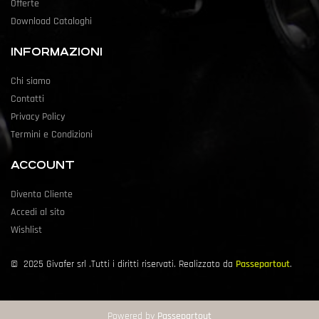
Offerte
Download Cataloghi
INFORMAZIONI
Chi siamo
Contatti
Privacy Policy
Termini e Condizioni
ACCOUNT
Diventa Cliente
Accedi al sito
Wishlist
©
2025
Givafer srl .Tutti i diritti riservati. Realizzato da
Passepartout
.
Powered by
Passepartout