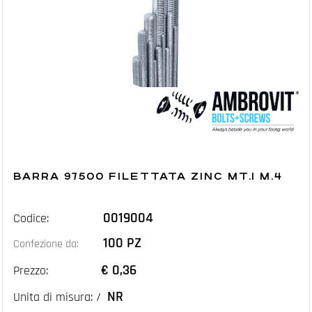
BARRA 97500 FILETTATA ZINC MT.1 M.4
0019004
Codice:
100 PZ
Confezione da:
€ 0,36
Prezzo:
NR
Unita di misura: /