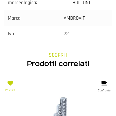
merceologica:
BULLONI
Marca
AMBROVIT
Iva
22
SCOPRI I
Prodotti correlati
Wishlist
Confronta