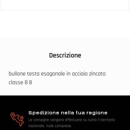
Descrizione
bullone testa esagonale in acciaio zincato
classe 8 8
Spedizione nella tua regione
Le consegne vengono effettuate su tutto il territorio
nazionale, isole comprese.