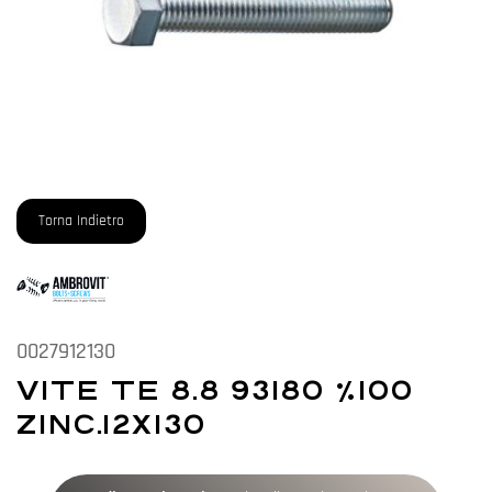
Torna Indietro
0027912130
VITE TE 8.8 93180 %100
ZINC.12X130