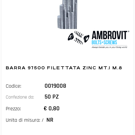
BARRA 97500 FILETTATA ZINC MT.1 M.8
0019008
Codice:
50 PZ
Confezione da:
€ 0,80
Prezzo:
NR
Unita di misura: /