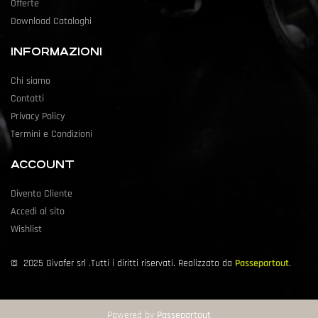
Offerte
Download Cataloghi
INFORMAZIONI
Chi siamo
Contatti
Privacy Policy
Termini e Condizioni
ACCOUNT
Diventa Cliente
Accedi al sito
Wishlist
©
2025
Givafer srl .Tutti i diritti riservati. Realizzato da
Passepartout
.
Powered by
Passepartout