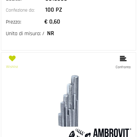
100 PZ
Confezione da:
€ 0,60
Prezzo:
NR
Unita di misura: /
Wishlist
Confronta