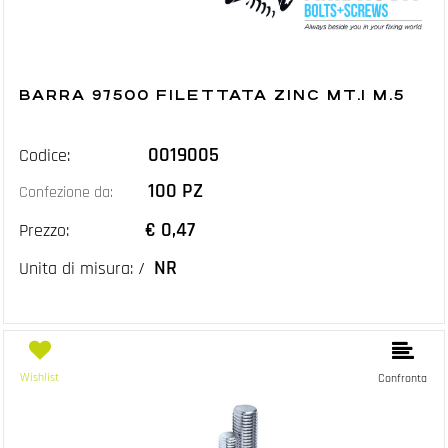
BARRA 97500 FILETTATA ZINC MT.1 M.5
0019005
Codice:
100 PZ
Confezione da:
€ 0,47
Prezzo:
NR
Unita di misura: /
Wishlist
Confronta