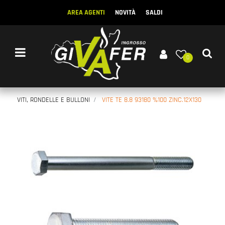
AREA AGENTI
NOVITÀ
SALDI
Open menu
0
VITI, RONDELLE E BULLONI
VITE TE 8.8 93180 %100 ZINC.12X130