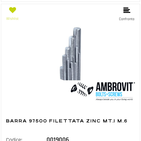
Wishlist
Confronta
BARRA 97500 FILETTATA ZINC MT.1 M.6
0019006
Codice: