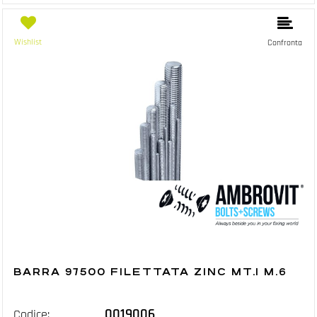
Wishlist
Confronta
BARRA 97500 FILETTATA ZINC MT.1 M.6
0019006
Codice: