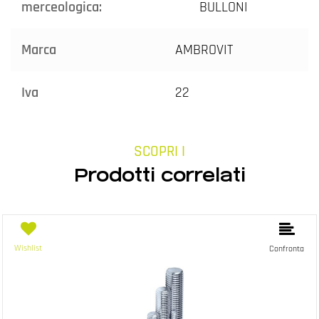
merceologica:
BULLONI
Marca
AMBROVIT
Iva
22
SCOPRI I
Prodotti correlati
Wishlist
Confronta