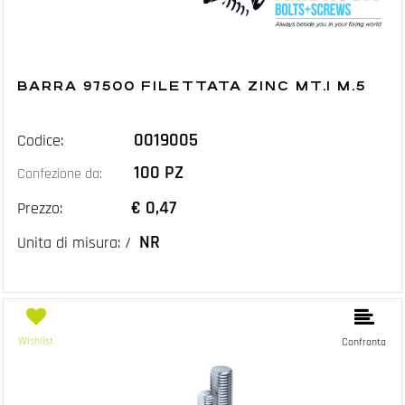
BARRA 97500 FILETTATA ZINC MT.1 M.5
0019005
Codice:
100 PZ
Confezione da:
€ 0,47
Prezzo:
NR
Unita di misura: /
Wishlist
Confronta