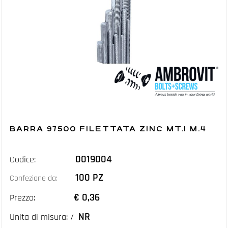
BARRA 97500 FILETTATA ZINC MT.1 M.4
0019004
Codice:
100 PZ
Confezione da:
€ 0,36
Prezzo:
NR
Unita di misura: /