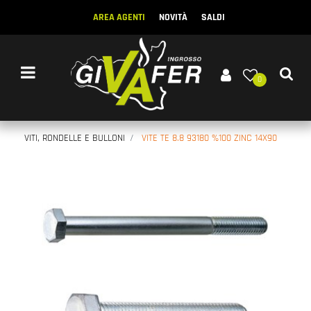
AREA AGENTI
NOVITÀ
SALDI
Open menu
0
VITI, RONDELLE E BULLONI
VITE TE 8.8 93180 %100 ZINC 14X90