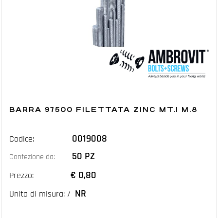
BARRA 97500 FILETTATA ZINC MT.1 M.8
0019008
Codice:
50 PZ
Confezione da:
€ 0,80
Prezzo:
NR
Unita di misura: /