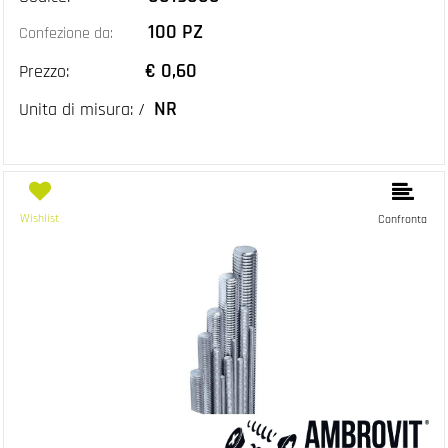
100 PZ
Confezione da:
€ 0,60
Prezzo:
NR
Unita di misura: /
Wishlist
Confronta