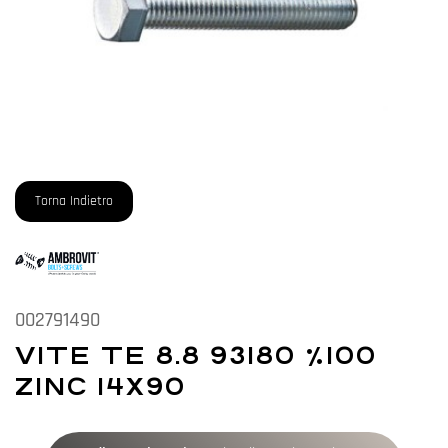
Torna Indietro
002791490
VITE TE 8.8 93180 %100
ZINC 14X90