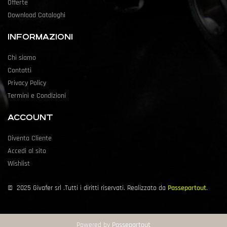
Offerte
Download Cataloghi
INFORMAZIONI
Chi siamo
Contatti
Privacy Policy
Termini e Condizioni
ACCOUNT
Diventa Cliente
Accedi al sito
Wishlist
©
2025
Givafer srl .Tutti i diritti riservati. Realizzato da
Passepartout
.
Powered by
Passepartout