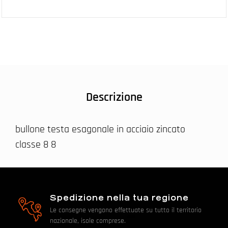
Descrizione
bullone testa esagonale in acciaio zincato
classe 8 8
Spedizione nella tua regione
Le consegne vengono effettuate su tutto il territorio
nazionale, isole comprese.