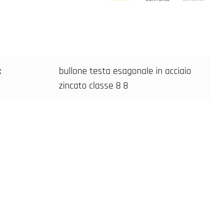
:
bullone testa esagonale in acciaio
zincato classe 8 8