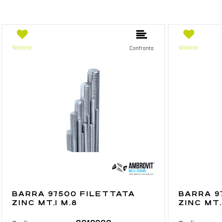
Wishlist
Wishlist
Confronta
BARRA 97500 FILETTATA
BARRA 9
ZINC MT.1 M.8
ZINC MT.