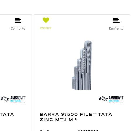
Wishlist
Confronta
Confronta
TTATA
BARRA 97500 FILETTATA
ZINC MT.1 M.4