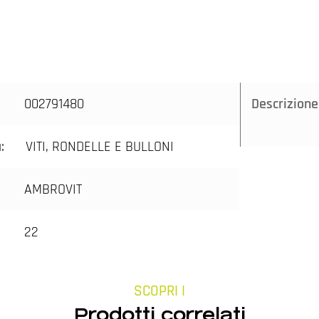
002791480
Descrizione
a:
VITI, RONDELLE E BULLONI
AMBROVIT
22
SCOPRI I
Prodotti correlati