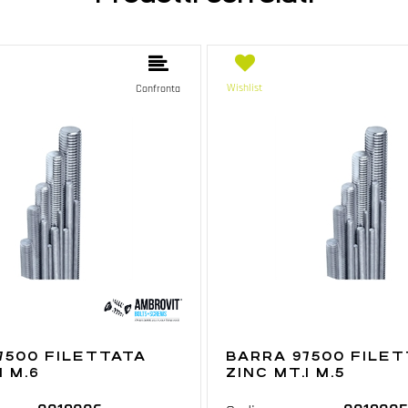
Wishlist
Confronta
7500 FILETTATA
BARRA 97500 FILE
1 M.6
ZINC MT.1 M.5