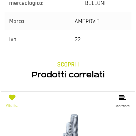
merceologica:
BULLONI
Marca
AMBROVIT
Iva
22
SCOPRI I
Prodotti correlati
Wishlist
Confronta