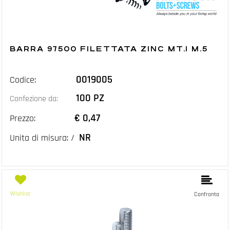
BARRA 97500 FILETTATA ZINC MT.1 M.5
0019005
Codice:
100 PZ
Confezione da:
€ 0,47
Prezzo:
NR
Unita di misura: /
Wishlist
Confronta