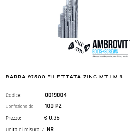
BARRA 97500 FILETTATA ZINC MT.1 M.4
0019004
Codice:
100 PZ
Confezione da:
€ 0,36
Prezzo:
NR
Unita di misura: /