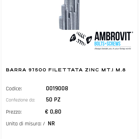
BARRA 97500 FILETTATA ZINC MT.1 M.8
0019008
Codice:
50 PZ
Confezione da:
€ 0,80
Prezzo:
NR
Unita di misura: /