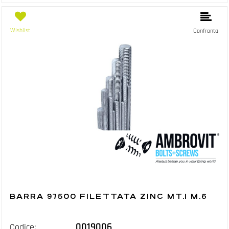
Wishlist
Confronta
BARRA 97500 FILETTATA ZINC MT.1 M.6
0019006
Codice: