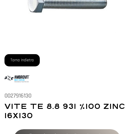
Torna Indietro
0027916130
VITE TE 8.8 931 %100 ZINC
16X130