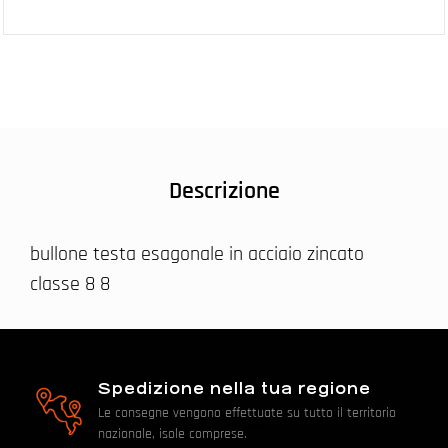
Descrizione
bullone testa esagonale in acciaio zincato
classe 8 8
Spedizione nella tua regione
Le consegne vengono effettuate su tutto il territorio
nazionale, isole comprese.