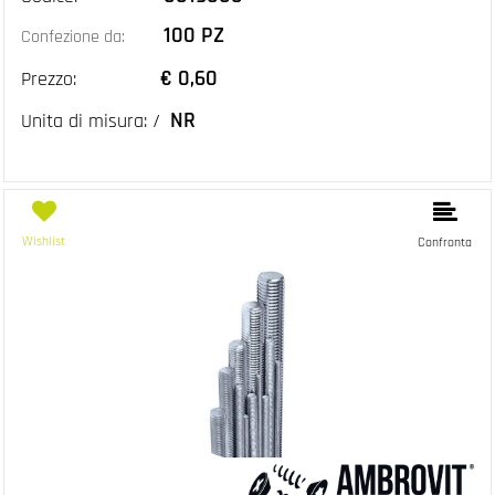
100 PZ
Confezione da:
€ 0,60
Prezzo:
NR
Unita di misura: /
Wishlist
Confronta