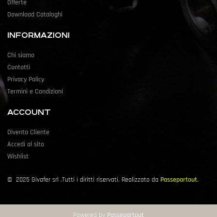
Offerte
Download Cataloghi
INFORMAZIONI
Chi siamo
Contatti
Privacy Policy
Termini e Condizioni
ACCOUNT
Diventa Cliente
Accedi al sito
Wishlist
©
2025
Givafer srl .Tutti i diritti riservati. Realizzato da
Passepartout
.
Powered by
Passepartout