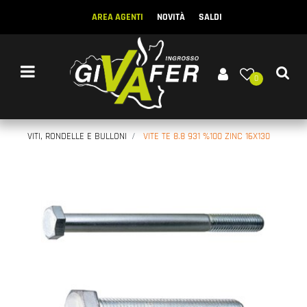
AREA AGENTI
NOVITÀ
SALDI
Open menu
0
VITI, RONDELLE E BULLONI
VITE TE 8.8 931 %100 ZINC 16X130