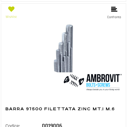
Wishlist
Confronta
BARRA 97500 FILETTATA ZINC MT.1 M.6
0019006
Codice: