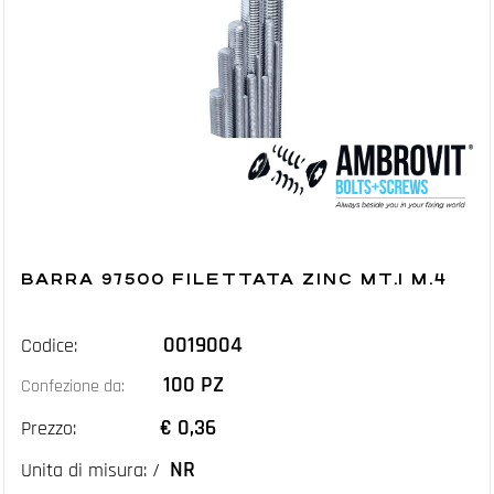
BARRA 97500 FILETTATA ZINC MT.1 M.4
0019004
Codice:
100 PZ
Confezione da:
€ 0,36
Prezzo:
NR
Unita di misura: /