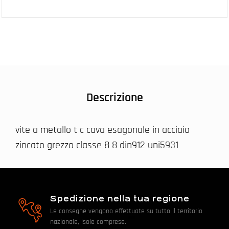
Descrizione
vite a metallo t c cava esagonale in acciaio
zincato grezzo classe 8 8 din912 uni5931
Spedizione nella tua regione
Le consegne vengono effettuate su tutto il territorio
nazionale, isole comprese.