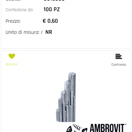
100 PZ
Confezione da:
€ 0,60
Prezzo:
NR
Unita di misura: /
Wishlist
Confronta