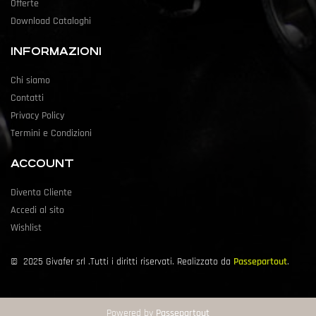
Offerte
Download Cataloghi
INFORMAZIONI
Chi siamo
Contatti
Privacy Policy
Termini e Condizioni
ACCOUNT
Diventa Cliente
Accedi al sito
Wishlist
©
2025
Givafer srl .Tutti i diritti riservati. Realizzato da
Passepartout
.
Powered by
Passepartout