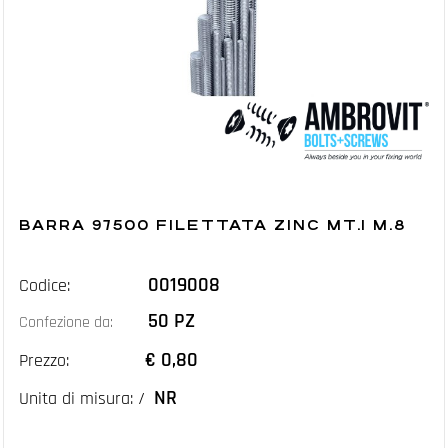
BARRA 97500 FILETTATA ZINC MT.1 M.8
0019008
Codice:
50 PZ
Confezione da:
€ 0,80
Prezzo:
NR
Unita di misura: /