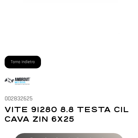
Torna Indietro
002832625
VITE 91280 8.8 TESTA CIL
CAVA ZIN 6X25