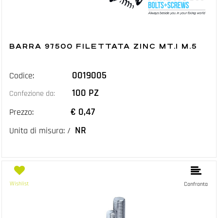
BARRA 97500 FILETTATA ZINC MT.1 M.5
0019005
Codice:
100 PZ
Confezione da:
€ 0,47
Prezzo:
NR
Unita di misura: /
Wishlist
Confronta