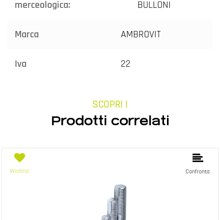
merceologica:
BULLONI
Marca
AMBROVIT
Iva
22
SCOPRI I
Prodotti correlati
Wishlist
Confronta