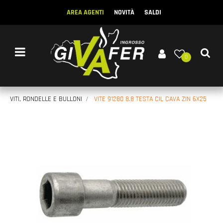
AREA AGENTI
NOVITÀ
SALDI
Open menu
0
VITI, RONDELLE E BULLONI
VITE 91280 8.8 TESTA CIL CAVA ZIN 6X25