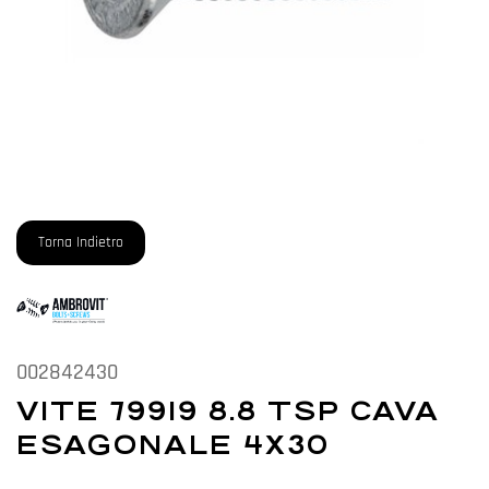
Torna Indietro
002842430
VITE 79919 8.8 TSP CAVA
ESAGONALE 4X30