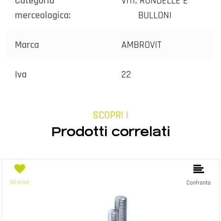
Categoria
VITI, RONDELLE E
merceologica:
BULLONI
Marca
AMBROVIT
Iva
22
SCOPRI I
Prodotti correlati
Wishlist
Confronta