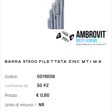
BARRA 97500 FILETTATA ZINC MT.1 M.8
0019008
Codice:
50 PZ
Confezione da:
€ 0,80
Prezzo:
NR
Unita di misura: /