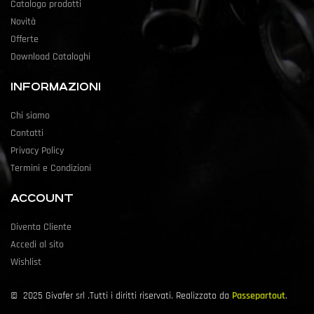
Catalogo prodotti
Novità
Offerte
Download Cataloghi
INFORMAZIONI
Chi siamo
Contatti
Privacy Policy
Termini e Condizioni
ACCOUNT
Diventa Cliente
Accedi al sito
Wishlist
©
2025
Givafer srl .Tutti i diritti riservati. Realizzato da
Passepartout
.