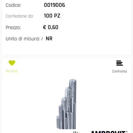
0019006
Codice:
100 PZ
Confezione da:
€ 0,60
Prezzo:
NR
Unita di misura: /
Wishlist
Confronta