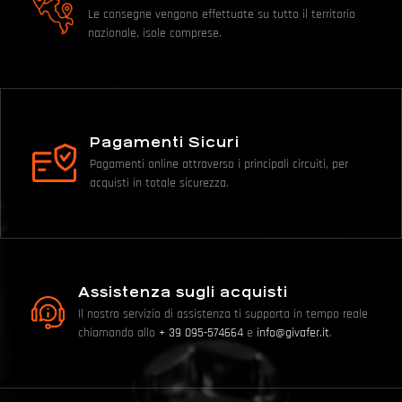
Le consegne vengono effettuate su tutto il territorio
nazionale, isole comprese.
Pagamenti Sicuri
Pagamenti online attraverso i principali circuiti, per
acquisti in totale sicurezza.
Assistenza sugli acquisti
Il nostro servizio di assistenza ti supporta in tempo reale
chiamando allo
+ 39 095-574664
e
info@givafer.it
.