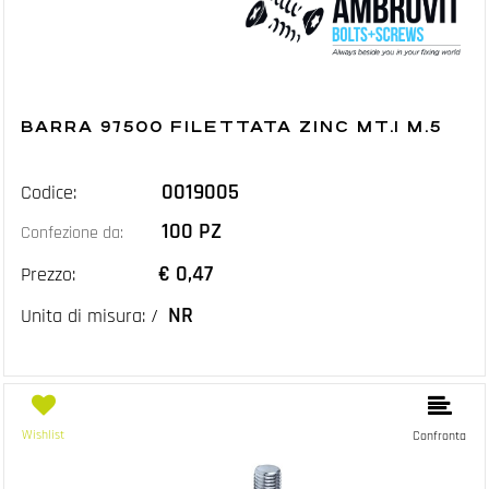
BARRA 97500 FILETTATA ZINC MT.1 M.5
0019005
Codice:
100 PZ
Confezione da:
€ 0,47
Prezzo:
NR
Unita di misura: /
Wishlist
Confronta