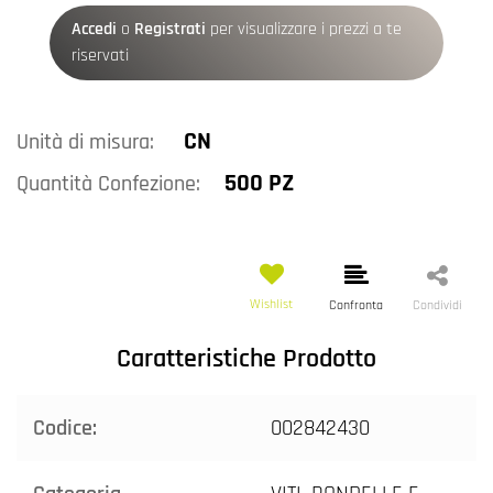
Accedi
o
Registrati
per visualizzare i prezzi a te
riservati
CN
Unità di misura:
500 PZ
Quantità Confezione:
Wishlist
Confronta
Condividi
Caratteristiche Prodotto
Codice:
002842430