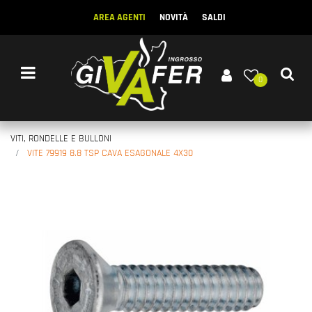
AREA AGENTI
NOVITÀ
SALDI
Open menu
0
VITI, RONDELLE E BULLONI
VITE 79919 8.8 TSP CAVA ESAGONALE 4X30