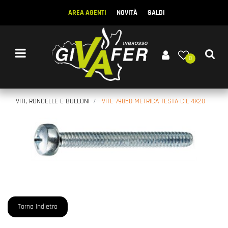
AREA AGENTI
NOVITÀ
SALDI
Open menu
0
VITI, RONDELLE E BULLONI
VITE 79850 METRICA TESTA CIL 4X20
Torna Indietro