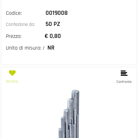
0019008
Codice:
50 PZ
Confezione da:
€ 0,80
Prezzo:
NR
Unita di misura: /
Wishlist
Confronta