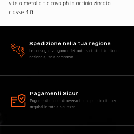
vite a metallo t c cava ph in acciaio zincato
classe 4 8
Spedizione nella tua regione
Le consegne vengono effettuate su tutto il territorio
nazionale, isole comprese.
Pagamenti Sicuri
Pagamenti online attraverso i principali circuiti, per
acquisti in totale sicurezza.