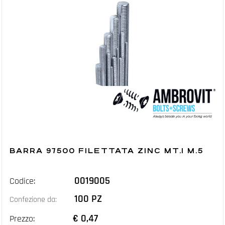
BARRA 97500 FILETTATA ZINC MT.1 M.5
0019005
Codice:
100 PZ
Confezione da:
€ 0,47
Prezzo: