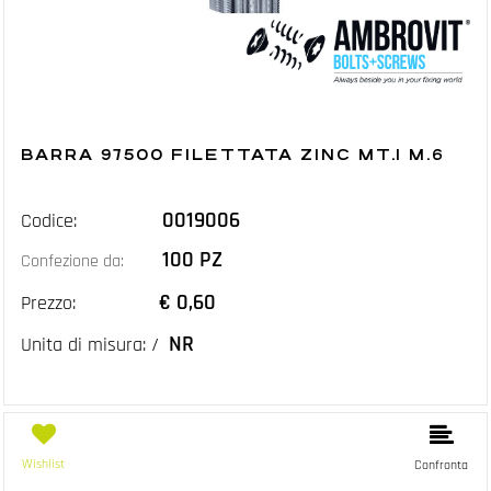
BARRA 97500 FILETTATA ZINC MT.1 M.6
0019006
Codice:
100 PZ
Confezione da:
€ 0,60
Prezzo:
NR
Unita di misura: /
Wishlist
Confronta