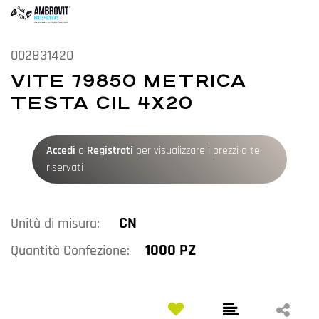
002831420
VITE 79850 METRICA
TESTA CIL 4X20
Accedi
o
Registrati
per visualizzare i prezzi a te
riservati
CN
Unità di misura:
1000 PZ
Quantità Confezione: