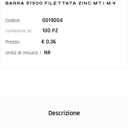
BARRA 97500 FILETTATA ZINC MT.1 M.4
0019004
Codice:
100 PZ
Confezione da:
€ 0,36
Prezzo:
NR
Unita di misura: /
Descrizione