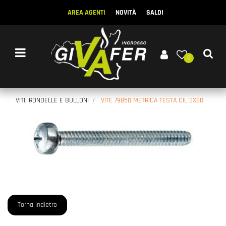
AREA AGENTI
NOVITÀ
SALDI
Open menu
0
VITI, RONDELLE E BULLONI
VITE 79850 METRICA TESTA CIL 3X20
Torna Indietro