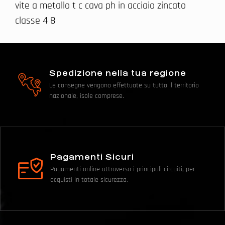
vite a metallo t c cava ph in acciaio zincato
classe 4 8
Spedizione nella tua regione
Le consegne vengono effettuate su tutto il territorio
nazionale, isole comprese.
Pagamenti Sicuri
Pagamenti online attraverso i principali circuiti, per
acquisti in totale sicurezza.