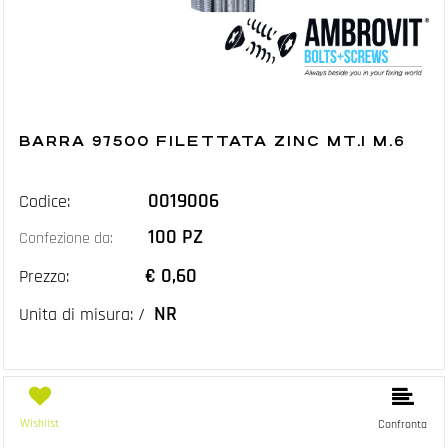
BARRA 97500 FILETTATA ZINC MT.1 M.6
0019006
Codice:
100 PZ
Confezione da:
€ 0,60
Prezzo:
NR
Unita di misura: /
Wishlist
Confronta