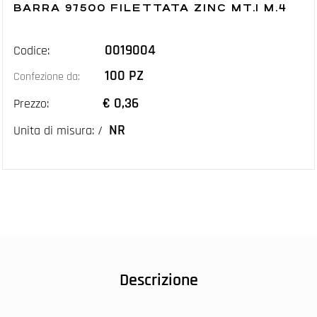
BARRA 97500 FILETTATA ZINC MT.1 M.4
0019004
Codice:
100 PZ
Confezione da:
€ 0,36
Prezzo:
NR
Unita di misura: /
Descrizione