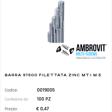
BARRA 97500 FILETTATA ZINC MT.1 M.5
0019005
Codice:
100 PZ
Confezione da:
€ 0,47
Prezzo: