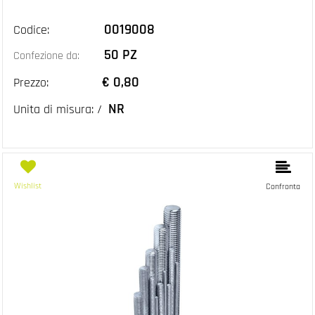
0019008
Codice:
50 PZ
Confezione da:
€ 0,80
Prezzo:
NR
Unita di misura: /
Wishlist
Confronta