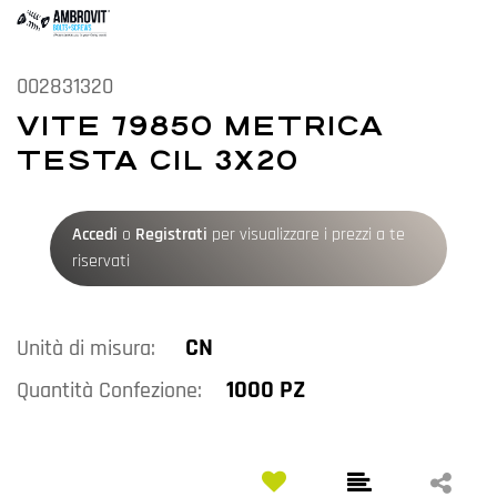
002831320
VITE 79850 METRICA
TESTA CIL 3X20
Accedi
o
Registrati
per visualizzare i prezzi a te
riservati
CN
Unità di misura:
1000 PZ
Quantità Confezione: