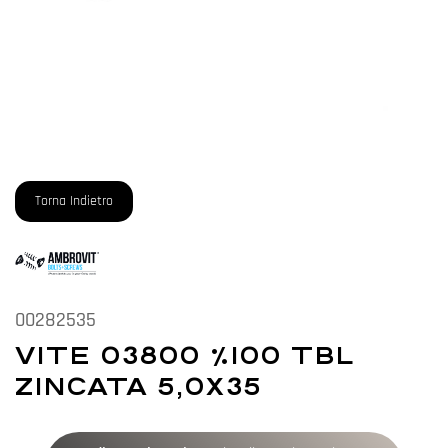
Torna Indietro
00282535
VITE 03800 %100 TBL
ZINCATA 5,0X35