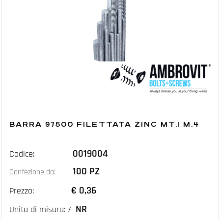
BARRA 97500 FILETTATA ZINC MT.1 M.4
0019004
Codice:
100 PZ
Confezione da:
€ 0,36
Prezzo:
NR
Unita di misura: /