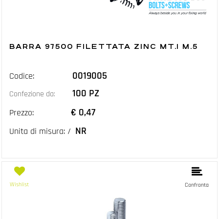
BARRA 97500 FILETTATA ZINC MT.1 M.5
0019005
Codice:
100 PZ
Confezione da:
€ 0,47
Prezzo:
NR
Unita di misura: /
Wishlist
Confronta