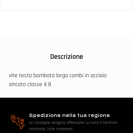
Descrizione
vite testa bombata larga combi in acciaio
zincato classe 4 8
Spedizione nella tua regione
Le consegne vengono effettuate su tutto il territorio
nazionale, isole comprese.