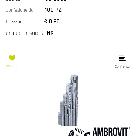
100 PZ
Confezione da:
€ 0,60
Prezzo:
NR
Unita di misura: /
Wishlist
Confronta