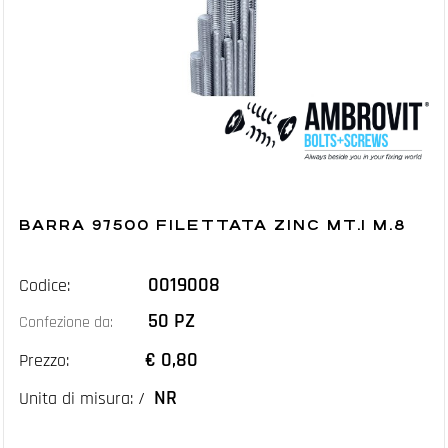
BARRA 97500 FILETTATA ZINC MT.1 M.8
0019008
Codice:
50 PZ
Confezione da:
€ 0,80
Prezzo:
NR
Unita di misura: /