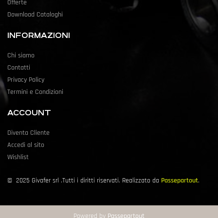
Offerte
Download Cataloghi
INFORMAZIONI
Chi siamo
Contatti
Privacy Policy
Termini e Condizioni
ACCOUNT
Diventa Cliente
Accedi al sito
Wishlist
©
2025
Givafer srl .Tutti i diritti riservati. Realizzato da
Passepartout
.
Powered by
Passepartout