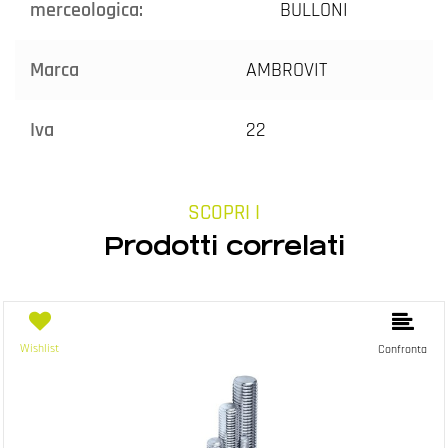
merceologica:
BULLONI
Marca
AMBROVIT
Iva
22
SCOPRI I
Prodotti correlati
Wishlist
Confronta