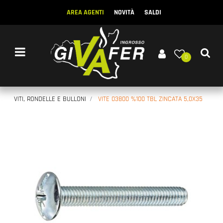
AREA AGENTI
NOVITÀ
SALDI
Open menu
0
VITI, RONDELLE E BULLONI
VITE 03800 %100 TBL ZINCATA 5,0X35