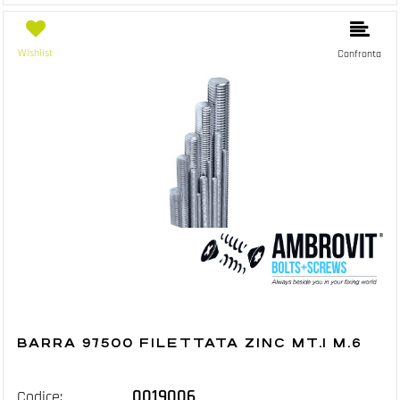
Wishlist
Confronta
BARRA 97500 FILETTATA ZINC MT.1 M.6
0019006
Codice: