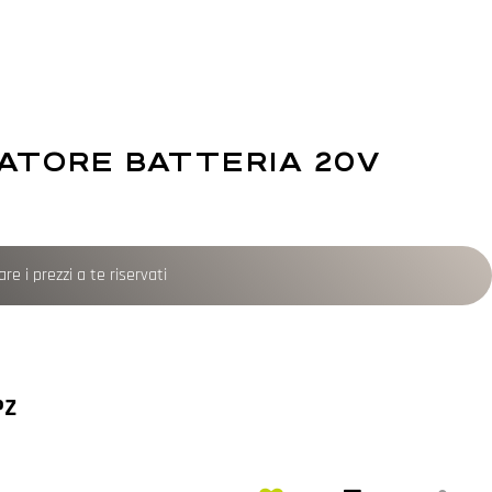
ATORE BATTERIA 20V
re i prezzi a te riservati
PZ