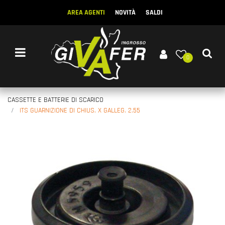
AREA AGENTI
NOVITÀ
SALDI
Open menu
0
CASSETTE E BATTERIE DI SCARICO
ITS GUARNIZIONE DI CHIUS. X GALLEG. 2.55