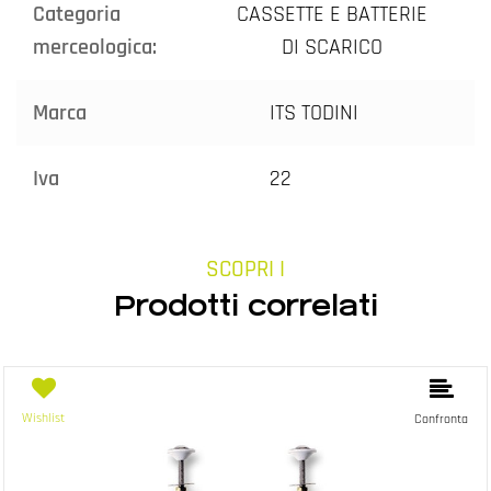
Categoria
CASSETTE E BATTERIE
merceologica:
DI SCARICO
Marca
ITS TODINI
Iva
22
SCOPRI I
Prodotti correlati
Wishlist
Confronta