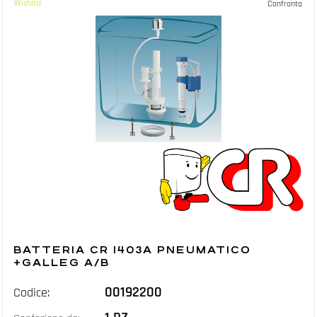
Wishlist
Confronta
BATTERIA CR 1403A PNEUMATICO
+GALLEG A/B
00192200
Codice: