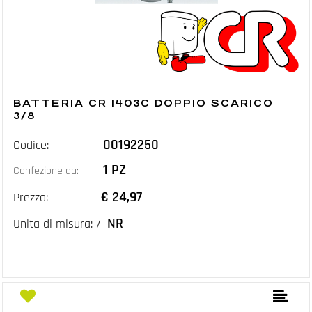
BATTERIA CR 1403C DOPPIO SCARICO
3/8
00192250
Codice:
1 PZ
Confezione da:
€ 24,97
Prezzo:
NR
Unita di misura: /