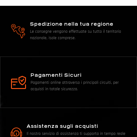
Spedizione nella tua regione
Le consegne vengono effettuate su tutto il territorio
nazionale, isole comprese.
Pagamenti Sicuri
Pagamenti online attraverso i principali circuiti, per
acquisti in totale sicurezza.
Assistenza sugli acquisti
Il nostro servizio di assistenza ti supporta in tempo reale