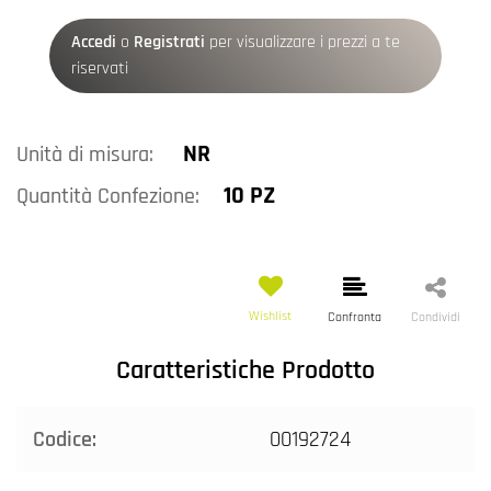
Accedi
o
Registrati
per visualizzare i prezzi a te
riservati
NR
Unità di misura:
10 PZ
Quantità Confezione:
Wishlist
Confronta
Condividi
Caratteristiche Prodotto
Codice:
00192724