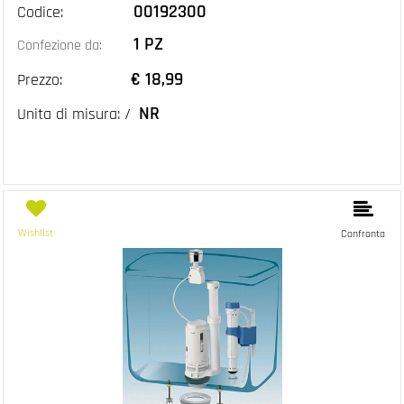
00192300
Codice:
1 PZ
Confezione da:
€ 18,99
Prezzo:
NR
Unita di misura: /
Wishlist
Confronta