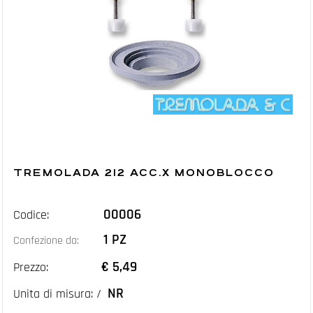
TREMOLADA 212 ACC.X MONOBLOCCO
00006
Codice:
1 PZ
Confezione da:
€ 5,49
Prezzo:
NR
Unita di misura: /