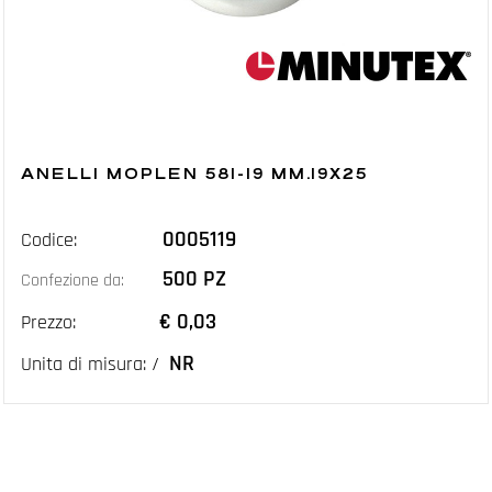
ANELLI MOPLEN 581-19 MM.19X25
0005119
Codice:
500 PZ
Confezione da:
€ 0,03
Prezzo:
NR
Unita di misura: /