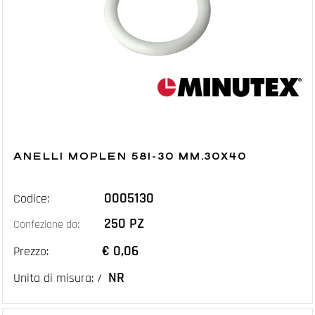
ANELLI MOPLEN 581-30 MM.30X40
0005130
Codice:
250 PZ
Confezione da:
€ 0,06
Prezzo:
NR
Unita di misura: /