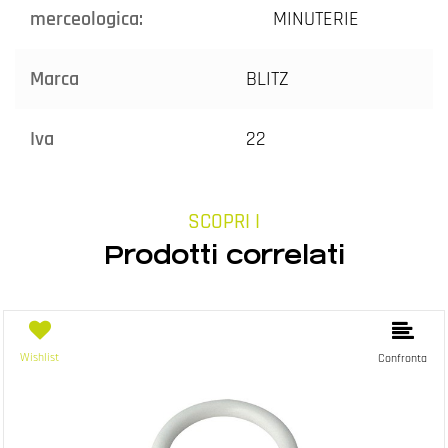
merceologica:
MINUTERIE
Marca
BLITZ
Iva
22
SCOPRI I
Prodotti correlati
Wishlist
Confronta