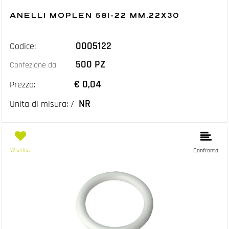
ANELLI MOPLEN 581-22 MM.22X30
0005122
Codice:
500 PZ
Confezione da:
€ 0,04
Prezzo:
NR
Unita di misura: /
Wishlist
Confronta