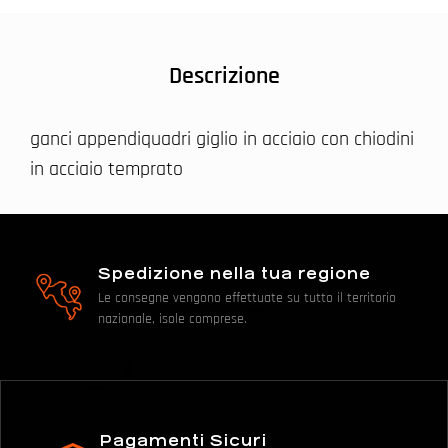
Descrizione
ganci appendiquadri giglio in acciaio con chiodini
in acciaio temprato
Spedizione nella tua regione
Le consegne vengono effettuate su tutto il territorio
nazionale, isole comprese.
Pagamenti Sicuri