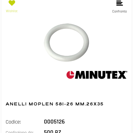
Wishlist
Confronta
ANELLI MOPLEN 581-26 MM.26X35
0005126
Codice:
500 PZ
Confezione da: