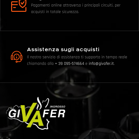
Pagamenti online attraverso i principali circuiti, per
acquisti in totale sicurezza.
Assistenza sugli acquisti
Il nostro servizio di assistenza ti supporta in tempo reale
chiamando allo
+ 39 095-574664
e
info@givafer.it
.