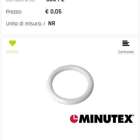
€ 0,05
Prezzo:
NR
Unita di misura: /
Wishlist
Confronta