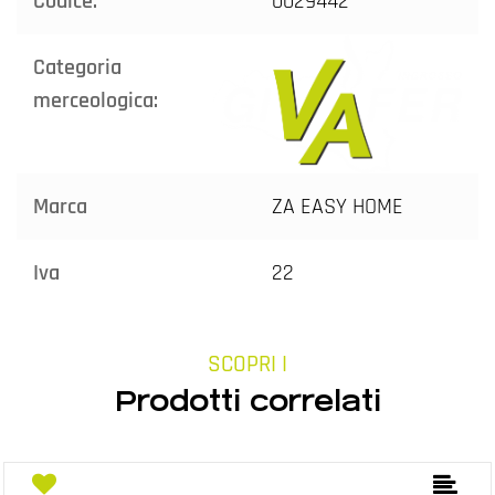
Codice:
0029442
Categoria
merceologica:
Marca
ZA EASY HOME
Iva
22
SCOPRI I
Prodotti correlati