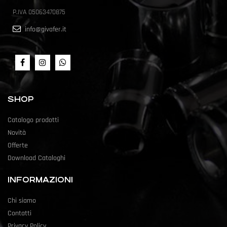
P.IVA 05063470875
info@givafer.it
SHOP
Catalogo prodotti
Novità
Offerte
Download Cataloghi
INFORMAZIONI
Chi siamo
Contatti
Privacy Policy