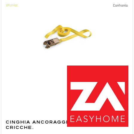
Wishlist
Confronta
CINGHIA ANCORAGGIO MM.25 MT.4,5
CRICCHE.