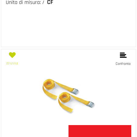
CF
Unita di misura: /
Wishlist
Confronta