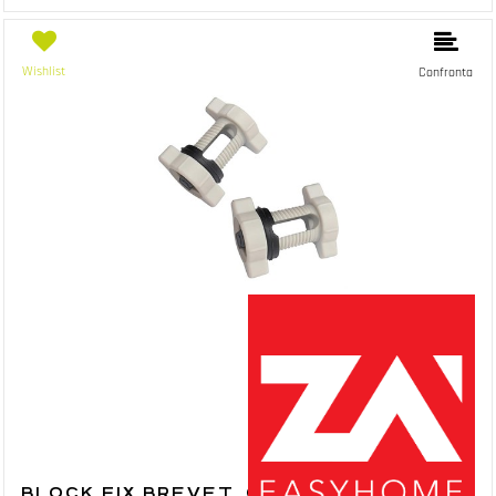
Wishlist
Confronta
BLOCK FIX BREVET. CONFEZIONATO BOX