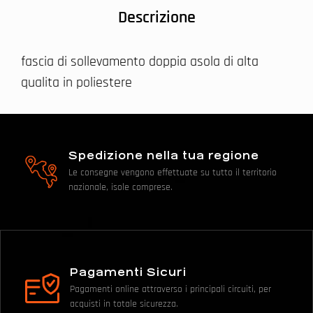
Descrizione
fascia di sollevamento doppia asola di alta
qualita in poliestere
Spedizione nella tua regione
Le consegne vengono effettuate su tutto il territorio
nazionale, isole comprese.
Pagamenti Sicuri
Pagamenti online attraverso i principali circuiti, per
acquisti in totale sicurezza.