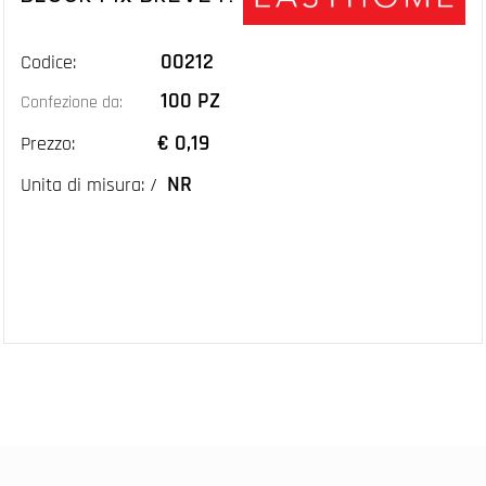
00212
Codice:
100 PZ
Confezione da:
€ 0,19
Prezzo:
NR
Unita di misura: /