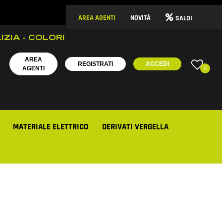
AREA AGENTI
NOVITÀ
SALDI
IZIA - COLORI
AREA
REGISTRATI
ACCEDI
0
AGENTI
MATERIALE ELETTRICO
DERIVATI VERGELLA