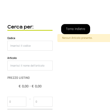
Cerca per:
Torna Indietro
Nessun Articolo presente.
Codice
Articolo
PREZZO LISTINO
€ 0,00 - € 0,00
Prezzo minimo
Prezzo massimo
-