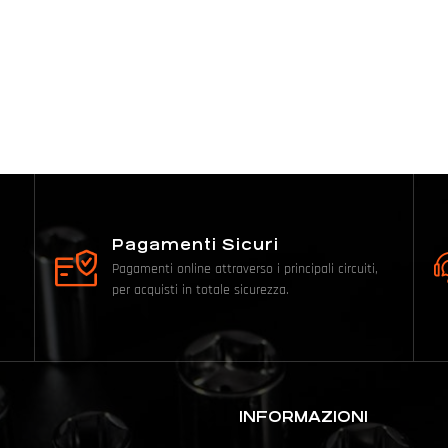
Pagamenti Sicuri
Pagamenti online attraverso i principali circuiti,
per acquisti in totale sicurezza.
INFORMAZIONI