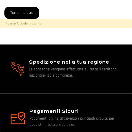
Torna Indietro
Nessun Articolo presente.
Spedizione nella tua regione
Le consegne vengono effettuate su tutto il territorio
nazionale, isole comprese.
Pagamenti Sicuri
Pagamenti online attraverso i principali circuiti, per
acquisti in totale sicurezza.