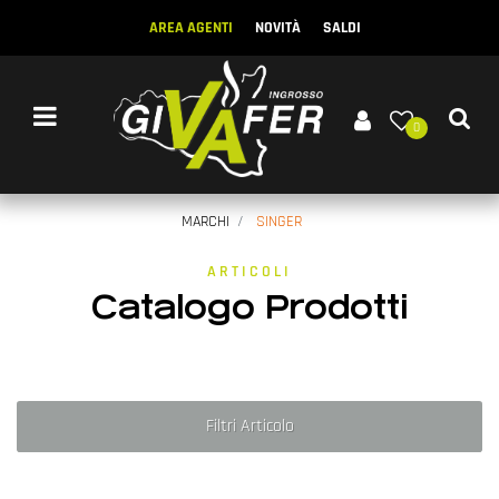
AREA AGENTI
NOVITÀ
SALDI
Open menu
0
MARCHI
SINGER
ARTICOLI
Catalogo Prodotti
Filtri Articolo