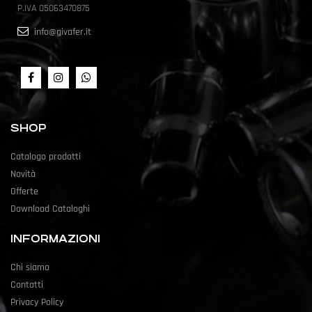
P.IVA 05063470875
info@givafer.it
SHOP
Catalogo prodotti
Novità
Offerte
Download Cataloghi
INFORMAZIONI
Chi siamo
Contatti
Privacy Policy