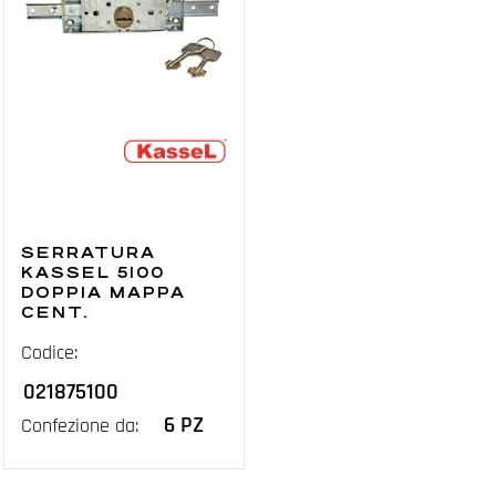
SERRATURA
KASSEL 5100
DOPPIA MAPPA
CENT.
Codice:
021875100
6 PZ
Confezione da: