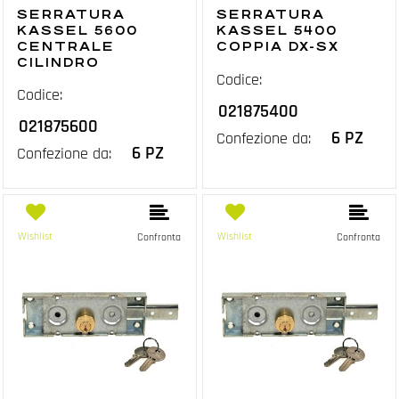
SERRATURA
SERRATURA
KASSEL 5600
KASSEL 5400
CENTRALE
COPPIA DX-SX
CILINDRO
Codice:
Codice:
021875400
021875600
6 PZ
Confezione da:
6 PZ
Confezione da:
Wishlist
Wishlist
Confronta
Confronta