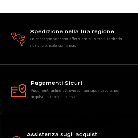
Spedizione nella tua regione
Le consegne vengono effettuate su tutto il territorio
nazionale, isole comprese.
Pagamenti Sicuri
Pagamenti online attraverso i principali circuiti, per
acquisti in totale sicurezza.
Assistenza sugli acquisti