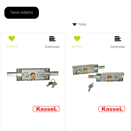
Torna Indietro
Wishlist
Wishlist
Confronta
Confronta