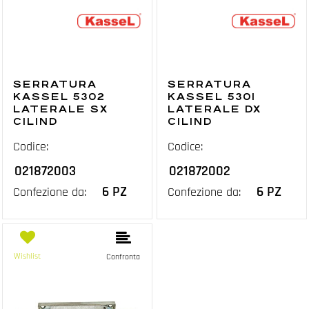
SERRATURA
SERRATURA
KASSEL 5302
KASSEL 5301
LATERALE SX
LATERALE DX
CILIND
CILIND
Codice:
Codice:
021872003
021872002
6 PZ
6 PZ
Confezione da:
Confezione da:
Wishlist
Confronta