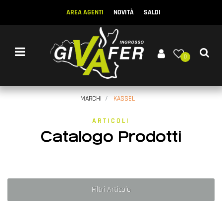
AREA AGENTI
NOVITÀ
SALDI
Open menu
0
MARCHI
KASSEL
ARTICOLI
Catalogo Prodotti
Filtri Articolo