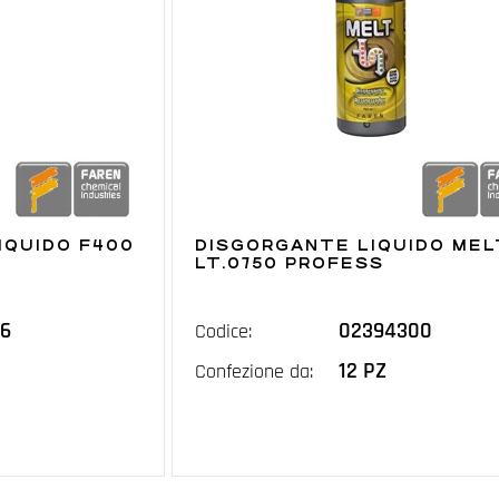
IQUIDO F400
DISGORGANTE LIQUIDO MEL
LT.0750 PROFESS
6
02394300
Codice:
12 PZ
Confezione da: