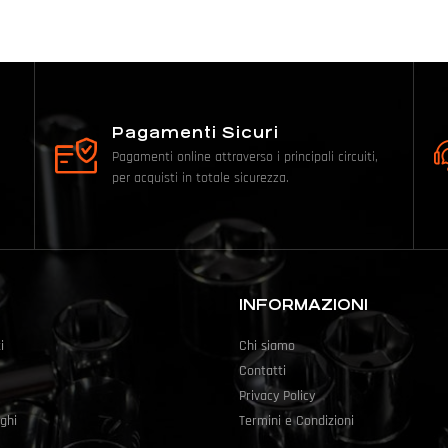
Pagamenti Sicuri
Pagamenti online attraverso i principali circuiti,
per acquisti in totale sicurezza.
INFORMAZIONI
i
Chi siamo
Contatti
Privacy Policy
ghi
Termini e Condizioni