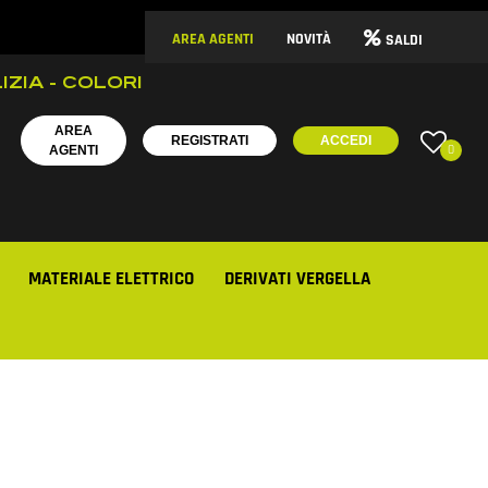
AREA AGENTI
NOVITÀ
SALDI
IZIA - COLORI
AREA
REGISTRATI
ACCEDI
0
AGENTI
MATERIALE ELETTRICO
DERIVATI VERGELLA