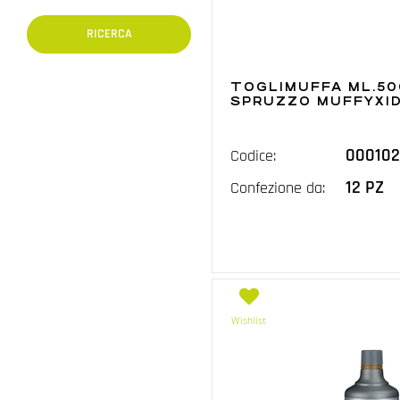
TOGLIMUFFA ML.50
SPRUZZO MUFFYXI
000102
Codice:
12 PZ
Confezione da:
Wishlist