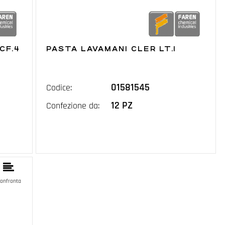
CF.4
PASTA LAVAMANI CLER LT.1
01581545
Codice:
12 PZ
Confezione da:
onfronta