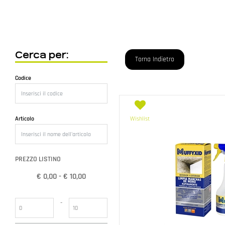
Cerca per:
Torna Indietro
Codice
Articolo
Wishlist
PREZZO LISTINO
€ 0,00 - € 10,00
Prezzo minimo
Prezzo massimo
-