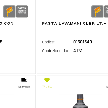
0 CON
PASTA LAVAMANI CLER LT.4 
D
5
01581540
Codice:
4 PZ
Confezione da:
Wishlist
Confronta
C