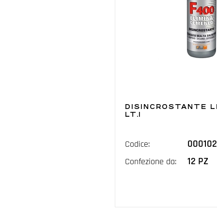
DISINCROSTANTE L
LT.1
000102
Codice:
12 PZ
Confezione da: