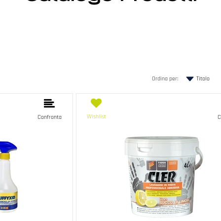
Ordina per:
Wishlist
Confronta
C