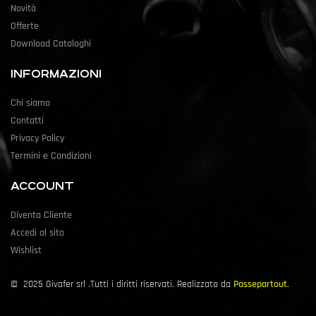
Novità
Offerte
Download Cataloghi
INFORMAZIONI
Chi siamo
Contatti
Privacy Policy
Termini e Condizioni
ACCOUNT
Diventa Cliente
Accedi al sito
Wishlist
©
2025
Givafer srl .Tutti i diritti riservati. Realizzato da
Passepartout
.