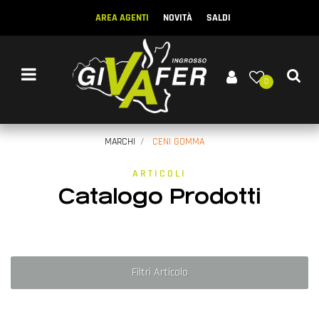
AREA AGENTI
NOVITÀ
SALDI
Open menu
0
MARCHI
CENI GOMMA
ARTICOLI
Catalogo Prodotti
Filtri Articolo