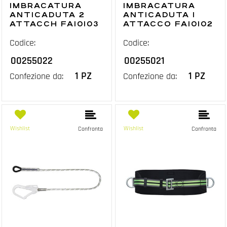
IMBRACATURA
IMBRACATURA
ANTICADUTA 2
ANTICADUTA 1
ATTACCH FA10103
ATTACCO FA10102
Codice:
Codice:
00255022
00255021
1 PZ
1 PZ
Confezione da:
Confezione da:
Wishlist
Wishlist
Confronta
Confronta