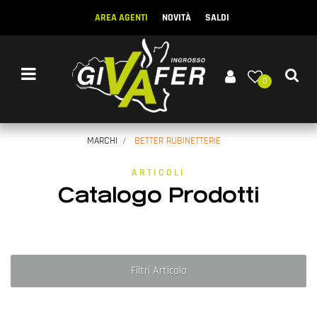
AREA AGENTI
NOVITÀ
SALDI
Open menu
0
MARCHI
BETTER RUBINETTERIE
ARTICOLI
Catalogo Prodotti
Filtri Articolo