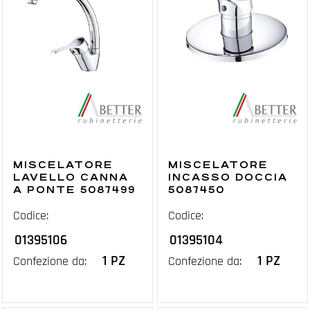
MISCELATORE
MISCELATORE
LAVELLO CANNA
INCASSO DOCCIA
A PONTE 5087499
5087450
Codice:
Codice:
01395106
01395104
1 PZ
1 PZ
Confezione da:
Confezione da: