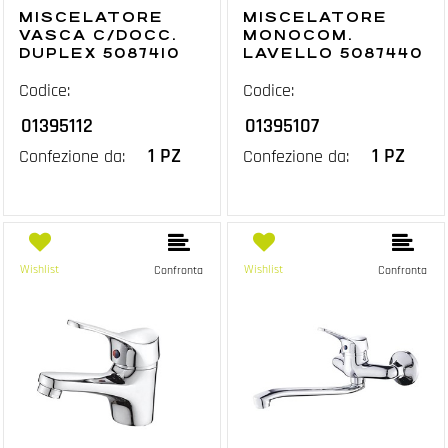
MISCELATORE
MISCELATORE
VASCA C/DOCC.
MONOCOM.
DUPLEX 5087410
LAVELLO 5087440
Codice:
Codice:
01395112
01395107
1 PZ
1 PZ
Confezione da:
Confezione da:
Wishlist
Wishlist
Confronta
Confronta