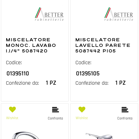
MISCELATORE
MISCELATORE
MONOC. LAVABO
LAVELLO PARETE
1.1/4" 5087420
5087442 P105
Codice:
Codice:
01395110
01395105
1 PZ
1 PZ
Confezione da:
Confezione da:
Wishlist
Wishlist
Confronta
Confronta