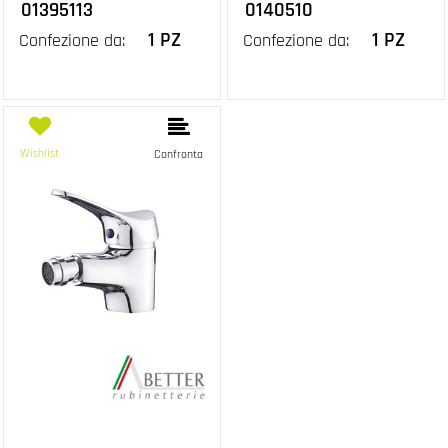
01395113
0140510
1 PZ
1 PZ
Confezione da:
Confezione da:
Wishlist
Confronta