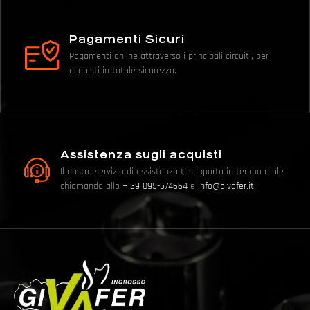
Pagamenti Sicuri
Pagamenti online attraverso i principali circuiti, per
acquisti in totale sicurezza.
Assistenza sugli acquisti
Il nostro servizio di assistenza ti supporta in tempo reale
chiamando allo
+ 39 095-574664
e
info@givafer.it
.