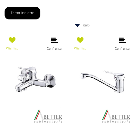
Torna Indietro
Wishlist
Wishlist
Confronta
Confronta