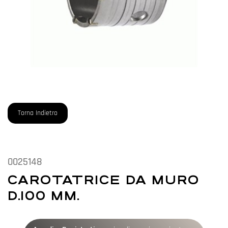
Torna Indietro
0025148
CAROTATRICE DA MURO
D.100 MM.