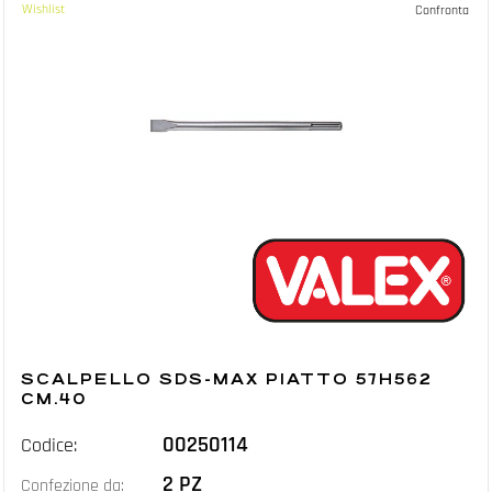
Wishlist
Confronta
SCALPELLO SDS-MAX PIATTO 57H562
CM.40
00250114
Codice:
2 PZ
Confezione da: