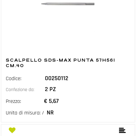
SCALPELLO SDS-MAX PUNTA 57H561
CM.40
00250112
Codice:
2 PZ
Confezione da:
€ 5,67
Prezzo:
NR
Unita di misura: /