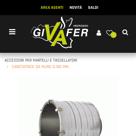
AREA AGENTI
NOVITÀ
SALDI
Open menu
0
ACCESSORI PER MARTELLI E TASSELLATORI
CAROTATRICE DA MURO D.100 MM.