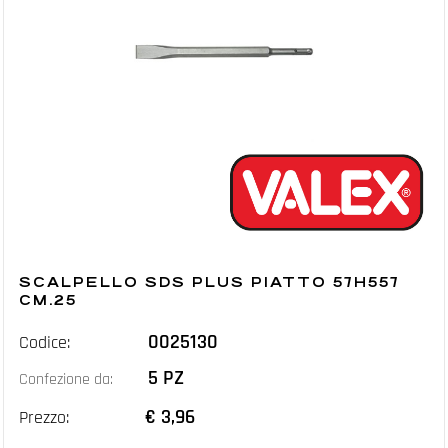
SCALPELLO SDS PLUS PIATTO 57H557
CM.25
0025130
Codice:
5 PZ
Confezione da:
€ 3,96
Prezzo: