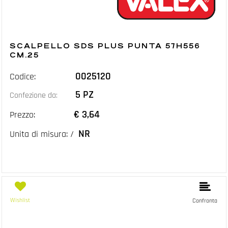
SCALPELLO SDS PLUS PUNTA 57H556
CM.25
0025120
Codice:
5 PZ
Confezione da:
€ 3,64
Prezzo:
NR
Unita di misura: /
Wishlist
Confronta