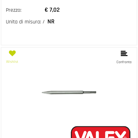
€ 7,02
Prezzo:
NR
Unita di misura: /
Wishlist
Confronta