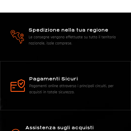
Spedizione nella tua regione
Le consegne vengono effettuate su tutto il territorio
nazionale, isole comprese.
Pagamenti Sicuri
Pagamenti online attraverso i principali circuiti, per
acquisti in totale sicurezza.
Assistenza sugli acquisti