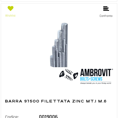
Wishlist
Confronta
BARRA 97500 FILETTATA ZINC MT.1 M.6
0019006
Codice: