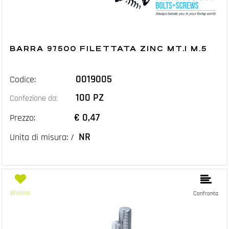
BARRA 97500 FILETTATA ZINC MT.1 M.5
0019005
Codice:
100 PZ
Confezione da:
€ 0,47
Prezzo:
NR
Unita di misura: /
Wishlist
Confronta