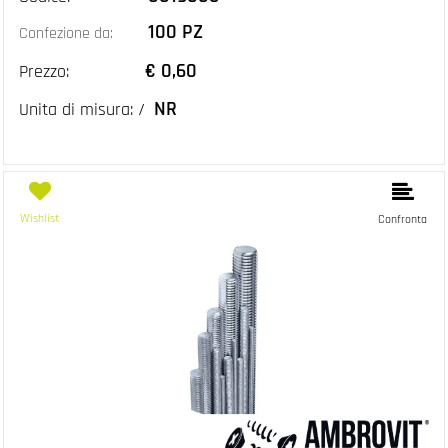
100 PZ
Confezione da:
€ 0,60
Prezzo:
NR
Unita di misura: /
Wishlist
Confronta