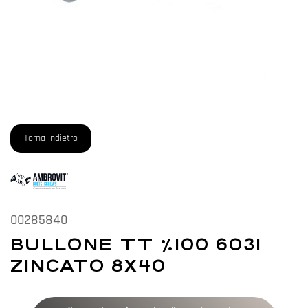
Torna Indietro
00285840
BULLONE TT %100 6031
ZINCATO 8X40