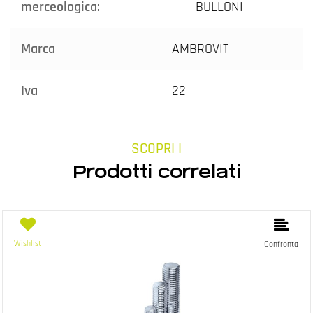
merceologica:
BULLONI
Marca
AMBROVIT
Iva
22
SCOPRI I
Prodotti correlati
Wishlist
Confronta