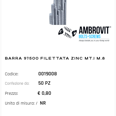
BARRA 97500 FILETTATA ZINC MT.1 M.8
0019008
Codice:
50 PZ
Confezione da:
€ 0,80
Prezzo:
NR
Unita di misura: /