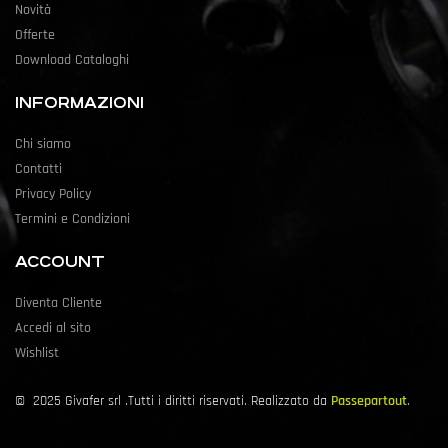
Novità
Offerte
Download Cataloghi
INFORMAZIONI
Chi siamo
Contatti
Privacy Policy
Termini e Condizioni
ACCOUNT
Diventa Cliente
Accedi al sito
Wishlist
©
2025
Givafer srl .Tutti i diritti riservati. Realizzato da
Passepartout
.