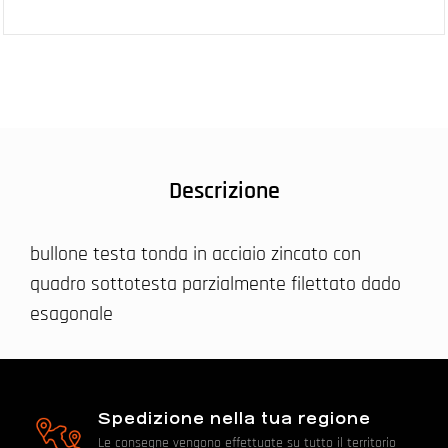
Descrizione
bullone testa tonda in acciaio zincato con
quadro sottotesta parzialmente filettato dado
esagonale
Spedizione nella tua regione
Le consegne vengono effettuate su tutto il territorio