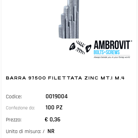
BARRA 97500 FILETTATA ZINC MT.1 M.4
0019004
Codice:
100 PZ
Confezione da:
€ 0,36
Prezzo:
NR
Unita di misura: /