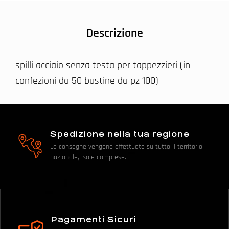
Descrizione
spilli acciaio senza testa per tappezzieri (in
confezioni da 50 bustine da pz 100)
Spedizione nella tua regione
Le consegne vengono effettuate su tutto il territorio
nazionale, isole comprese.
Pagamenti Sicuri