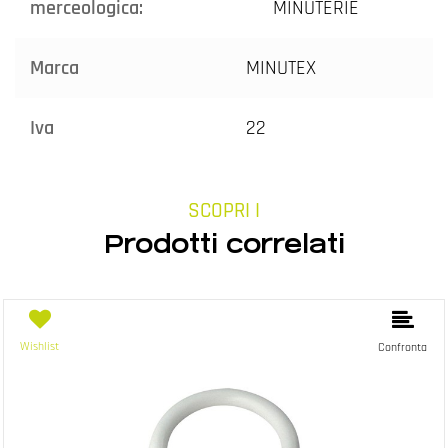
merceologica:
MINUTERIE
Marca
MINUTEX
Iva
22
SCOPRI I
Prodotti correlati
Wishlist
Confronta