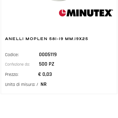
ANELLI MOPLEN 581-19 MM.19X25
0005119
Codice:
500 PZ
Confezione da:
€ 0,03
Prezzo:
NR
Unita di misura: /