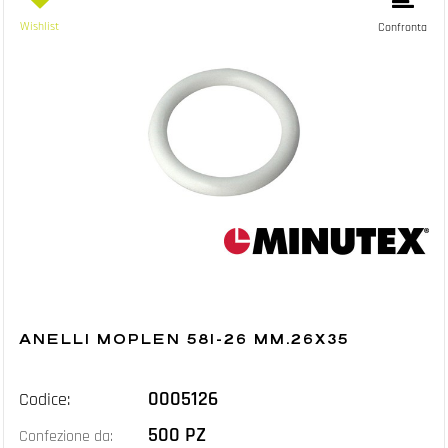
Wishlist
Confronta
ANELLI MOPLEN 581-26 MM.26X35
0005126
Codice:
500 PZ
Confezione da: