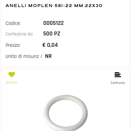
ANELLI MOPLEN 581-22 MM.22X30
0005122
Codice:
500 PZ
Confezione da:
€ 0,04
Prezzo:
NR
Unita di misura: /
Wishlist
Confronta