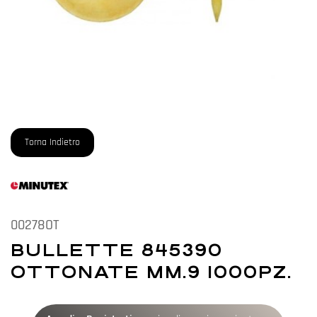
Torna Indietro
00278OT
BULLETTE 845390
OTTONATE MM.9 1000PZ.