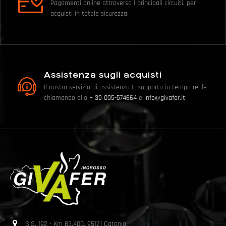
Pagamenti online attraverso i principali circuiti, per
acquisti in totale sicurezza.
Assistenza sugli acquisti
Il nostro servizio di assistenza ti supporta in tempo reale
chiamando allo
+ 39 095-574664
e
info@givafer.it
.
S.S. 192 - Km 83,400, 95121 Catania