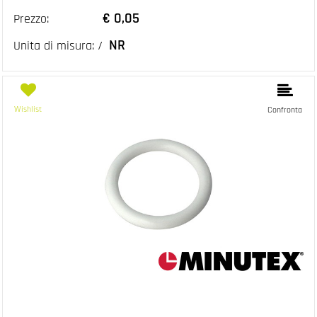
€ 0,05
Prezzo:
NR
Unita di misura: /
Wishlist
Confronta