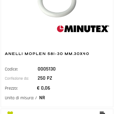
ANELLI MOPLEN 581-30 MM.30X40
0005130
Codice:
250 PZ
Confezione da:
€ 0,06
Prezzo:
NR
Unita di misura: /