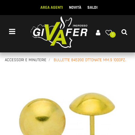
AREA AGENTI
NOVITÀ
SALDI
Open menu
0
ACCESSORI E MINUTERIE
BULLETTE 845390 OTTONATE MM.9 1000PZ.