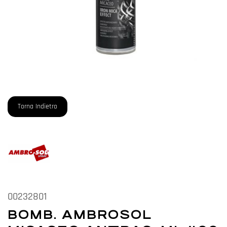
Torna Indietro
00232801
BOMB. AMBROSOL