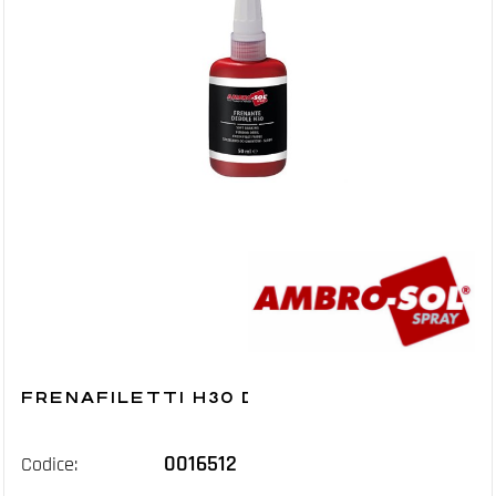
FRENAFILETTI H30 DEBOLE I271 ML.50
0016512
Codice: