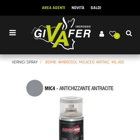
AREA AGENTI
NOVITÀ
SALDI
Open menu
0
VERNICI SPRAY
BOMB. AMBROSOL MICACEO ANTRAC. ML.400