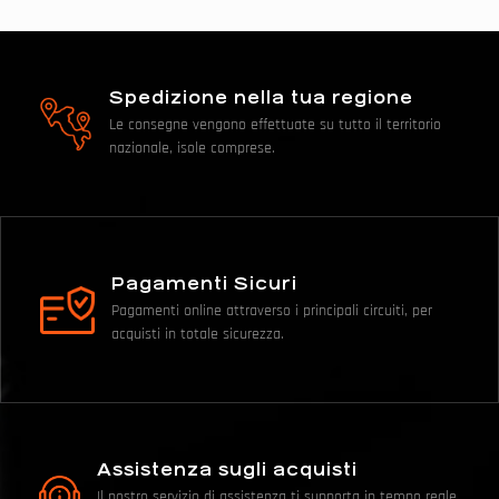
Spedizione nella tua regione
Le consegne vengono effettuate su tutto il territorio
nazionale, isole comprese.
Pagamenti Sicuri
Pagamenti online attraverso i principali circuiti, per
acquisti in totale sicurezza.
Assistenza sugli acquisti
Il nostro servizio di assistenza ti supporta in tempo reale