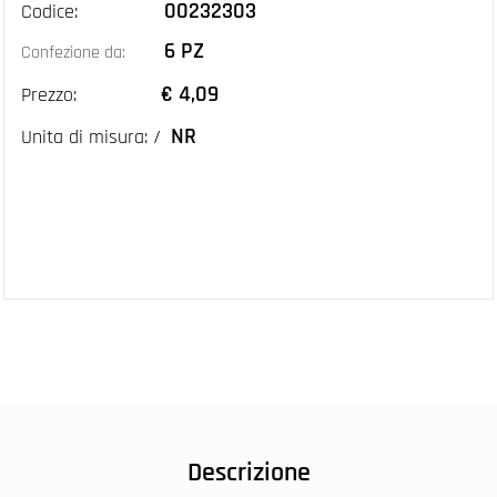
00232303
Codice:
6 PZ
Confezione da:
€ 4,09
Prezzo:
NR
Unita di misura: /
Descrizione