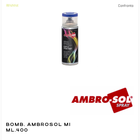
Wishlist
Confronta
BOMB. AMBROSOL METALLIZZ. RAME
ML.400