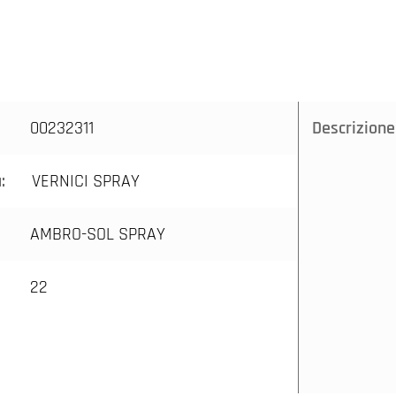
00232311
Descrizione
a:
VERNICI SPRAY
AMBRO-SOL SPRAY
22