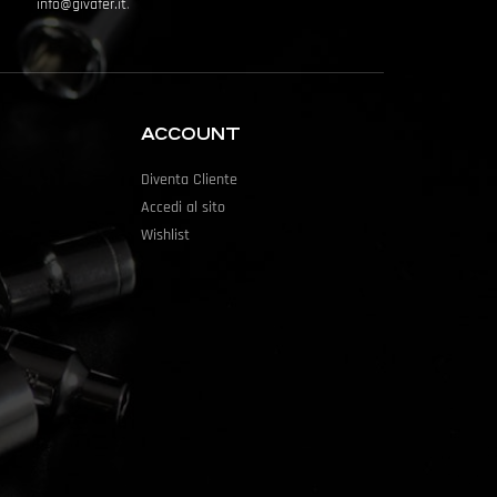
info@givafer.it
.
ACCOUNT
Diventa Cliente
Accedi al sito
Wishlist