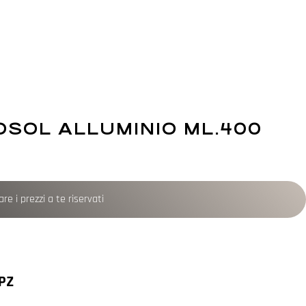
OSOL ALLUMINIO ML.400
re i prezzi a te riservati
PZ