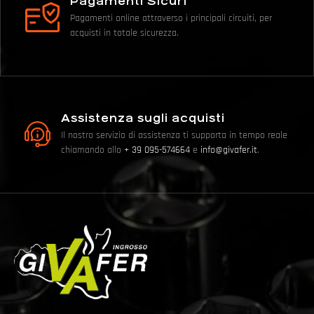
Pagamenti Sicuri
Pagamenti online attraverso i principali circuiti, per
acquisti in totale sicurezza.
Assistenza sugli acquisti
Il nostro servizio di assistenza ti supporta in tempo reale
chiamando allo
+ 39 095-574664
e
info@givafer.it
.