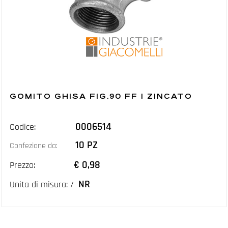
GOMITO GHISA FIG.90 FF 1 ZINCATO
0006514
Codice:
10 PZ
Confezione da:
€ 0,98
Prezzo:
NR
Unita di misura: /