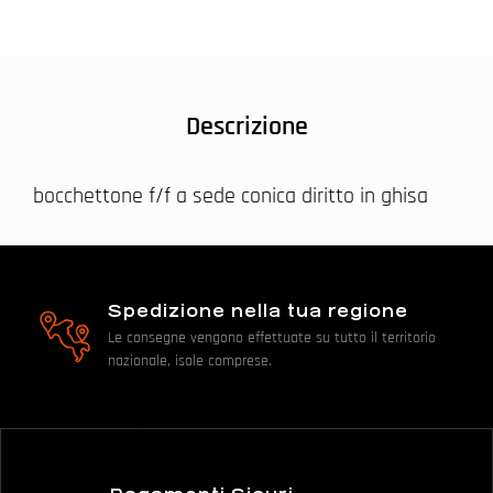
Descrizione
bocchettone f/f a sede conica diritto in ghisa
Spedizione nella tua regione
Le consegne vengono effettuate su tutto il territorio
nazionale, isole comprese.