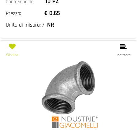
10 PZ
Confezione da:
€ 0,65
Prezzo:
NR
Unita di misura: /
Wishlist
Confronta