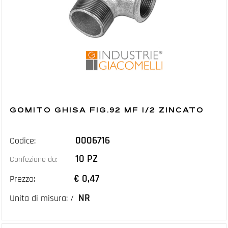
GOMITO GHISA FIG.92 MF 1/2 ZINCATO
0006716
Codice:
10 PZ
Confezione da:
€ 0,47
Prezzo:
NR
Unita di misura: /