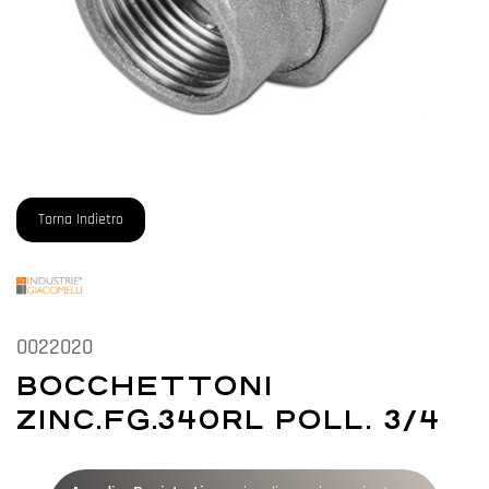
Torna Indietro
0022020
BOCCHETTONI
ZINC.FG.340RL POLL. 3/4