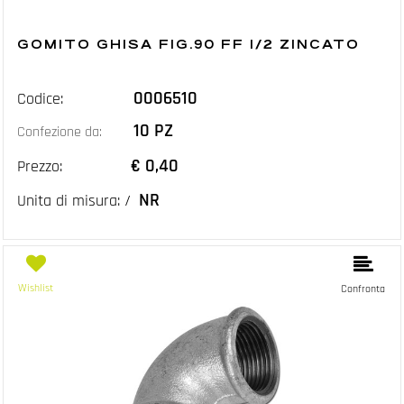
GOMITO GHISA FIG.90 FF 1/2 ZINCATO
0006510
Codice:
10 PZ
Confezione da:
€ 0,40
Prezzo:
NR
Unita di misura: /
Wishlist
Confronta