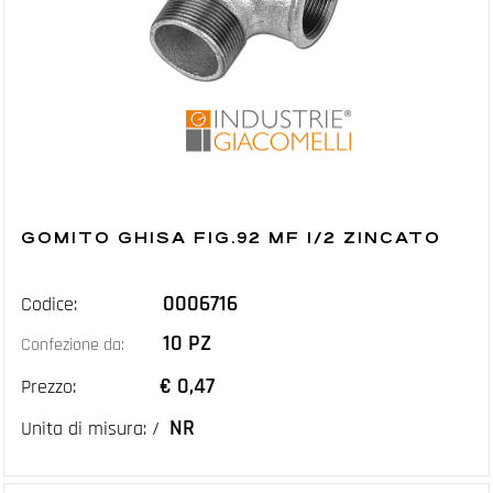
GOMITO GHISA FIG.92 MF 1/2 ZINCATO
0006716
Codice:
10 PZ
Confezione da:
€ 0,47
Prezzo:
NR
Unita di misura: /