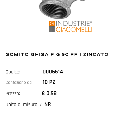
GOMITO GHISA FIG.90 FF 1 ZINCATO
0006514
Codice:
10 PZ
Confezione da:
€ 0,98
Prezzo:
NR
Unita di misura: /