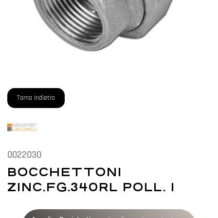
Torna Indietro
0022030
BOCCHETTONI
ZINC.FG.340RL POLL. 1