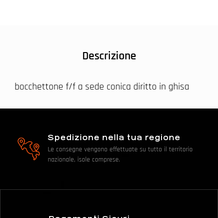
Descrizione
bocchettone f/f a sede conica diritto in ghisa
Spedizione nella tua regione
Le consegne vengono effettuate su tutto il territorio
nazionale, isole comprese.