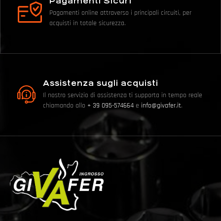
Pagamenti Sicuri
Pagamenti online attraverso i principali circuiti, per
acquisti in totale sicurezza.
Assistenza sugli acquisti
Il nostro servizio di assistenza ti supporta in tempo reale
chiamando allo
+ 39 095-574664
e
info@givafer.it
.