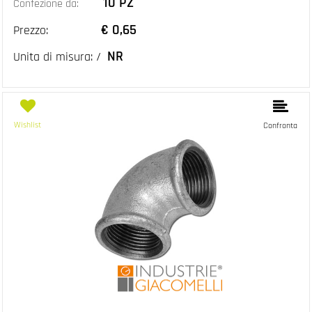
10 PZ
Confezione da:
€ 0,65
Prezzo:
NR
Unita di misura: /
Wishlist
Confronta