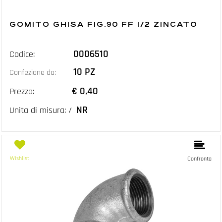
GOMITO GHISA FIG.90 FF 1/2 ZINCATO
0006510
Codice:
10 PZ
Confezione da:
€ 0,40
Prezzo:
NR
Unita di misura: /
Wishlist
Confronta