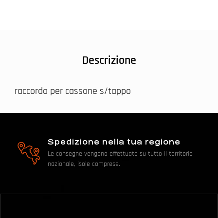
Descrizione
raccordo per cassone s/tappo
Spedizione nella tua regione
Le consegne vengono effettuate su tutto il territorio
nazionale, isole comprese.