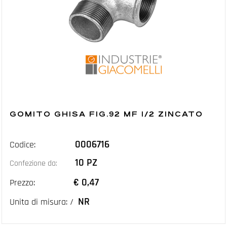
GOMITO GHISA FIG.92 MF 1/2 ZINCATO
0006716
Codice:
10 PZ
Confezione da:
€ 0,47
Prezzo:
NR
Unita di misura: /