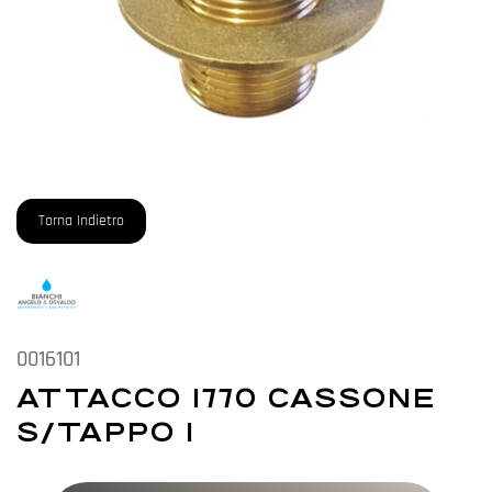
Torna Indietro
0016101
ATTACCO 1770 CASSONE
S/TAPPO 1