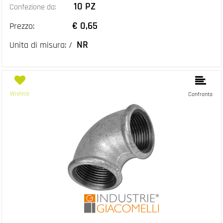
10 PZ
Confezione da:
€ 0,65
Prezzo:
NR
Unita di misura: /
Wishlist
Confronta