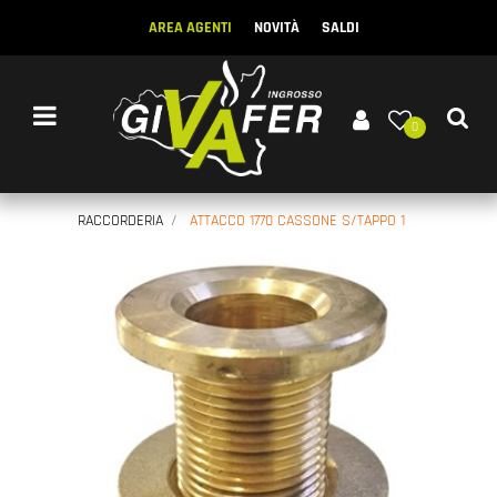
AREA AGENTI
NOVITÀ
SALDI
Open menu
0
RACCORDERIA
ATTACCO 1770 CASSONE S/TAPPO 1