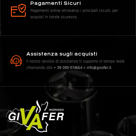
Pagamenti Sicuri
Pagamenti online attraverso i principali circuiti, per
acquisti in totale sicurezza.
Assistenza sugli acquisti
Il nostro servizio di assistenza ti supporta in tempo reale
chiamando allo
+ 39 095-574664
e
info@givafer.it
.