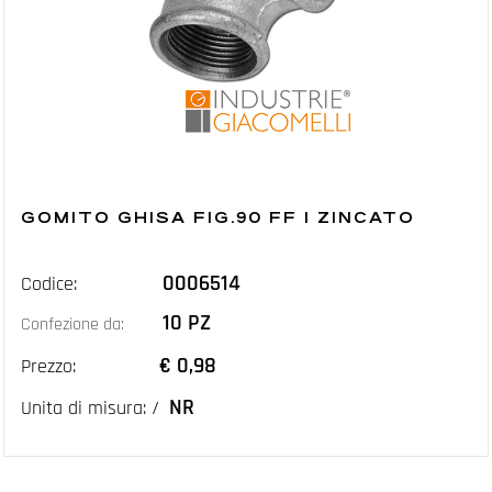
GOMITO GHISA FIG.90 FF 1 ZINCATO
0006514
Codice:
10 PZ
Confezione da:
€ 0,98
Prezzo:
NR
Unita di misura: /