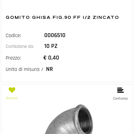
GOMITO GHISA FIG.90 FF 1/2 ZINCATO
0006510
Codice:
10 PZ
Confezione da:
€ 0,40
Prezzo:
NR
Unita di misura: /
Wishlist
Confronta