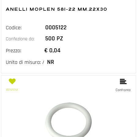
ANELLI MOPLEN 581-22 MM.22X30
0005122
Codice:
500 PZ
Confezione da:
€ 0,04
Prezzo:
NR
Unita di misura: /
Wishlist
Confronta