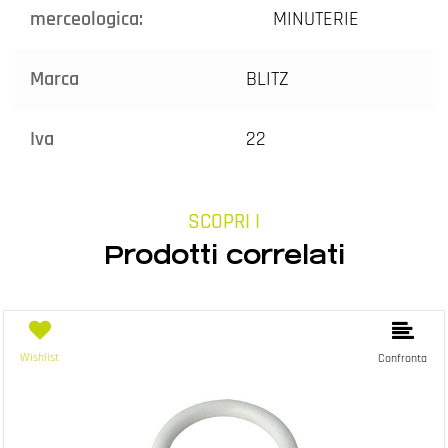
merceologica:
MINUTERIE
Marca
BLITZ
Iva
22
SCOPRI I
Prodotti correlati
Wishlist
Confronta