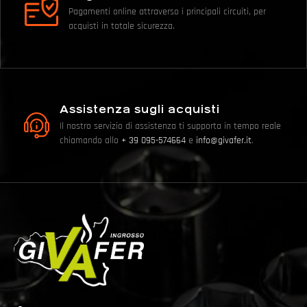
Pagamenti online attraverso i principali circuiti, per
acquisti in totale sicurezza.
Assistenza sugli acquisti
Il nostro servizio di assistenza ti supporta in tempo reale
chiamando allo
+ 39 095-574664
e
info@givafer.it
.