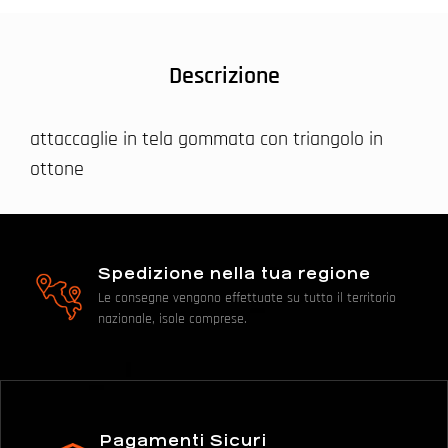
Descrizione
attaccaglie in tela gommata con triangolo in
ottone
Spedizione nella tua regione
Le consegne vengono effettuate su tutto il territorio
nazionale, isole comprese.
Pagamenti Sicuri