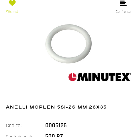
Wishlist
Confronta
ANELLI MOPLEN 581-26 MM.26X35
0005126
Codice:
500 PZ
Confezione da: