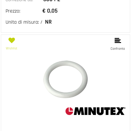
€ 0,05
Prezzo:
NR
Unita di misura: /
Wishlist
Confronta