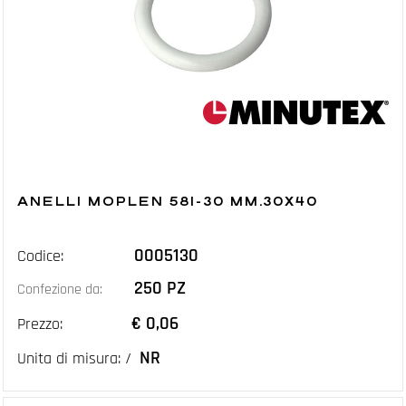
ANELLI MOPLEN 581-30 MM.30X40
0005130
Codice:
250 PZ
Confezione da:
€ 0,06
Prezzo:
NR
Unita di misura: /