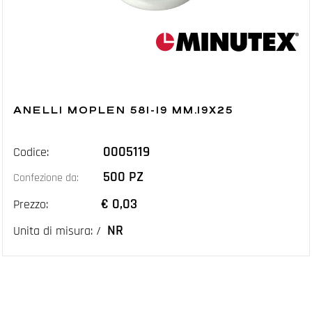
ANELLI MOPLEN 581-19 MM.19X25
0005119
Codice:
500 PZ
Confezione da:
€ 0,03
Prezzo:
NR
Unita di misura: /