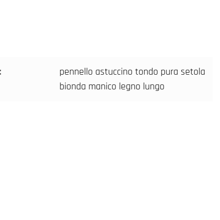
:
pennello astuccino tondo pura setola
bionda manico legno lungo