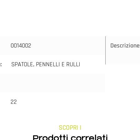
0014002
Descrizione
a:
SPATOLE, PENNELLI E RULLI
22
SCOPRI I
Prodotti correlati