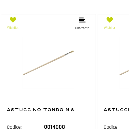
Wishlist
Wishlist
Confronta
ASTUCCINO TONDO N.8
ASTUCCI
0014008
Codice:
Codice: