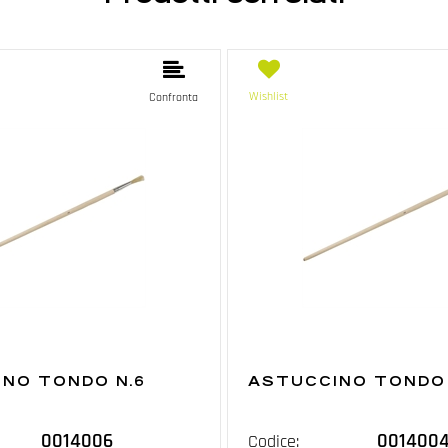
Wishlist
Confronta
NO TONDO N.6
ASTUCCINO TONDO 
0014006
001400
Codice: