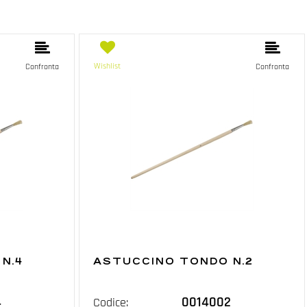
Wishlist
Confronta
Confronta
N.4
ASTUCCINO TONDO N.2
4
0014002
Codice: