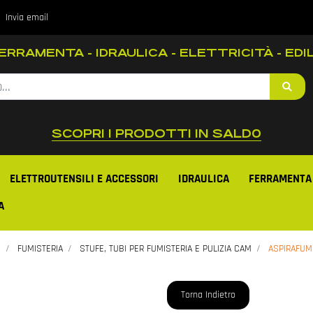
Invia email
RRAMENTA - IDRAULICA - ELETTRICITÀ - EDIL
SCOPRI I PRODOTTI IN SALD0
ELETTROUTENSILI E ACCESSORI
IDRAULICA
FERRAMENTA
A
i
FUMISTERIA
STUFE, TUBI PER FUMISTERIA E PULIZIA CAM
ASPIRAFUM
Torna Indietro