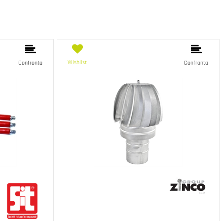
Wishlist
Confronta
Confronta