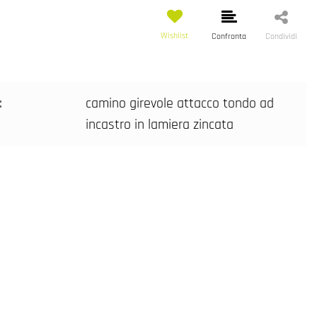
Wishlist
Confronta
Condividi
:
camino girevole attacco tondo ad
incastro in lamiera zincata