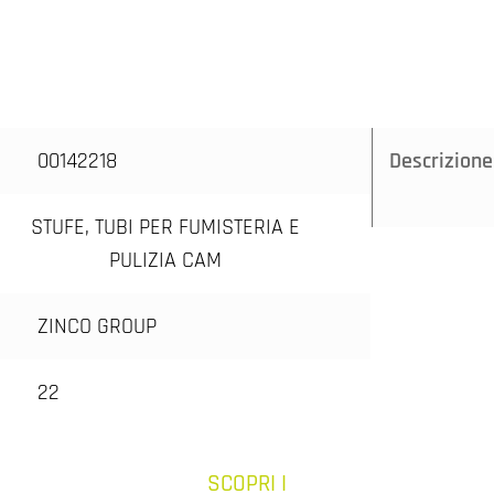
00142218
Descrizione
STUFE, TUBI PER FUMISTERIA E
PULIZIA CAM
ZINCO GROUP
22
SCOPRI I