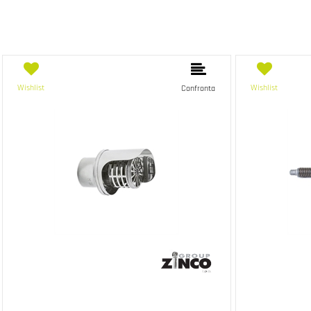
Wishlist
Wishlist
Confronta