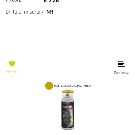
€ 3,28
Prezzo:
NR
Unita di misura: /
Wishlist
Confronta