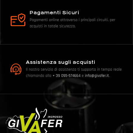
Pagamenti Sicuri
Pagamenti online attraverso i principali circuiti, per
acquisti in totale sicurezza.
Assistenza sugli acquisti
Il nostro servizio di assistenza ti supporta in tempo reale
chiamando allo
+ 39 095-574664
e
info@givafer.it
.