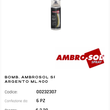
BOMB. AMBROSOL SPECCHIAN.
ARGENTO ML.400
00232307
Codice:
6 PZ
Confezione da: