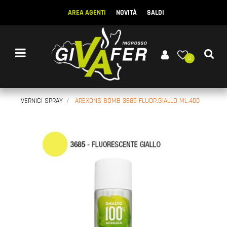
AREA AGENTI
NOVITÀ
SALDI
Open menu
0
VERNICI SPRAY
AREXONS BOMB 3685 FLUOR.GIALLO ML.400