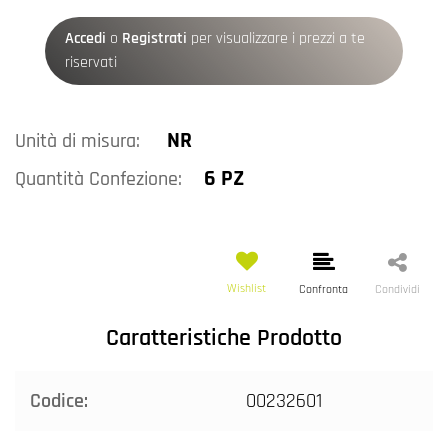
Accedi
o
Registrati
per visualizzare i prezzi a te
riservati
NR
Unità di misura:
6 PZ
Quantità Confezione:
Wishlist
Confronta
Condividi
Caratteristiche Prodotto
Codice:
00232601