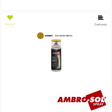
Wishlist
Confronta