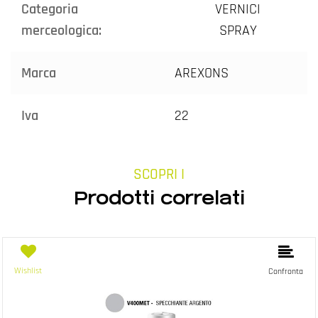
Categoria
VERNICI
merceologica:
SPRAY
Marca
AREXONS
Iva
22
SCOPRI I
Prodotti correlati
Wishlist
Confronta