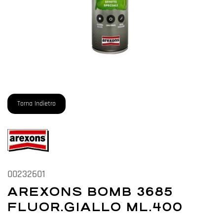
Torna Indietro
00232601
AREXONS BOMB 3685
FLUOR.GIALLO ML.400