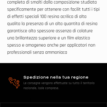
completa di smalti dalla composizione studiata
specificamente per ottenere con facilit tutti i tipi
di effetti speciali 100 resina acrilica di alta
qualita la presenza di un alta quantita di resina
garantisce alto spessore assenza di colature
una brillantezza superiore e un film elastico
spesso e omogeneo anche per applicatori non
professionali senza ammoniaca
Spedizione nella tua regione
Le consegne vengono effettuate su tutto il territorio
nazionale, isole comprese.