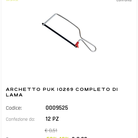
Confronta
ARCHETTO PUK 10269 COMPLETO DI
LAMA
0009525
Codice:
12 PZ
Confezione da:
€ 0,51