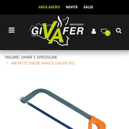
AREA AGENTI
NOVITÀ
SALDI
Open menu
0
TAGLIARE, LIMARE E SPAZZOLARE
ARCHETTO 10A230 MANICO CHIUSO PVC