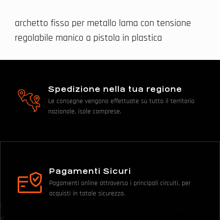
archetto fisso per metallo lama con tensione
regolabile manico a pistola in plastica
Spedizione nella tua regione
Le consegne vengono effettuate su tutto il territorio
nazionale, isole comprese.
Pagamenti Sicuri
Pagamenti online attraverso i principali circuiti, per
acquisti in totale sicurezza.