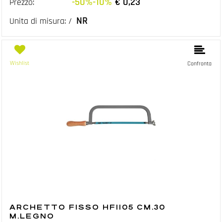
-50%-10%
€ 0,23
Prezzo:
NR
Unita di misura: /
Wishlist
Confronta
ARCHETTO FISSO HF1105 CM.30
M.LEGNO