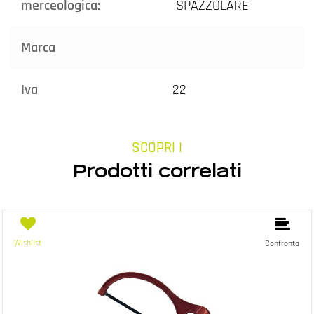
merceologica:
SPAZZOLARE
Marca
Iva
22
SCOPRI I
Prodotti correlati
Wishlist
Confronta