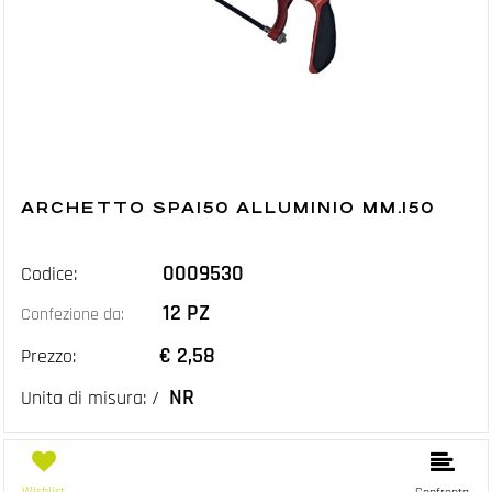
ARCHETTO SPA150 ALLUMINIO MM.150
0009530
Codice:
12 PZ
Confezione da:
€ 2,58
Prezzo:
NR
Unita di misura: /
Wishlist