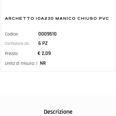
ARCHETTO 10A230 MANICO CHIUSO PVC
0009510
Codice:
6 PZ
Confezione da:
€ 2,09
Prezzo:
NR
Unita di misura: /
Descrizione