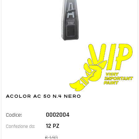
ACOLOR AC 50 N.4 NERO
0002004
Codice:
12 PZ
Confezione da:
€ 1,93