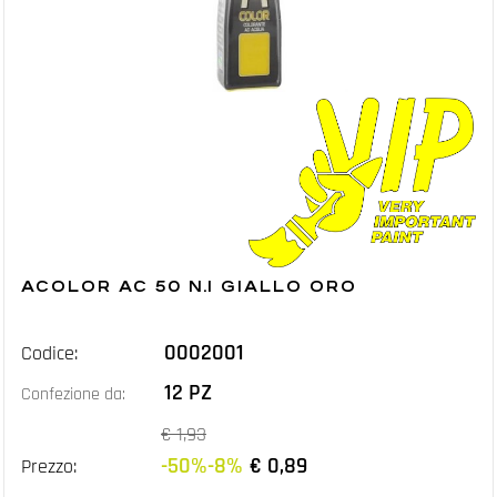
ACOLOR AC 50 N.1 GIALLO ORO
0002001
Codice:
12 PZ
Confezione da:
€ 1,93
-50%-8%
€ 0,89
Prezzo: