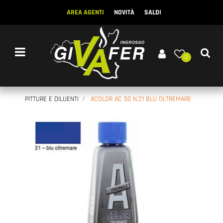
AREA AGENTI
NOVITÀ
SALDI
Open menu
0
PITTURE E DILUENTI
ACOLOR AC 50 N.21 BLU OLTREMARE