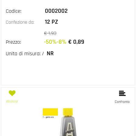
0002002
Codice:
12 PZ
Confezione da:
€ 1,93
-50%-8%
€ 0,89
Prezzo:
NR
Unita di misura: /
Wishlist
Confronta