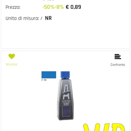
-50%-8%
€ 0,89
Prezzo:
NR
Unita di misura: /
Wishlist
Confronta