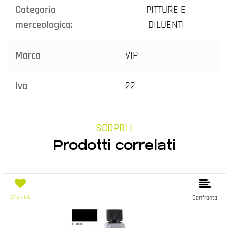
Categoria
PITTURE E
merceologica:
DILUENTI
Marca
VIP
Iva
22
SCOPRI I
Prodotti correlati
Wishlist
Confronta