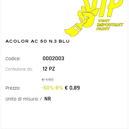
ACOLOR AC 50 N.3 BLU
0002003
Codice:
12 PZ
Confezione da:
€ 1,93
-50%-8%
€ 0,89
Prezzo:
NR
Unita di misura: /