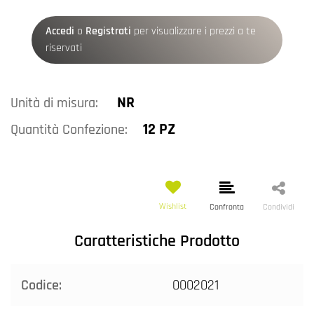
Accedi
o
Registrati
per visualizzare i prezzi a te
riservati
NR
Unità di misura:
12 PZ
Quantità Confezione:
Wishlist
Confronta
Condividi
Caratteristiche Prodotto
Codice:
0002021